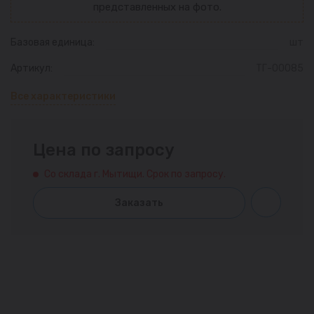
представленных на фото.
Базовая единица:
шт
Артикул:
ТГ-00085
Все характеристики
Цена по запросу
Со склада г. Мытищи. Срок по запросу.
Заказать