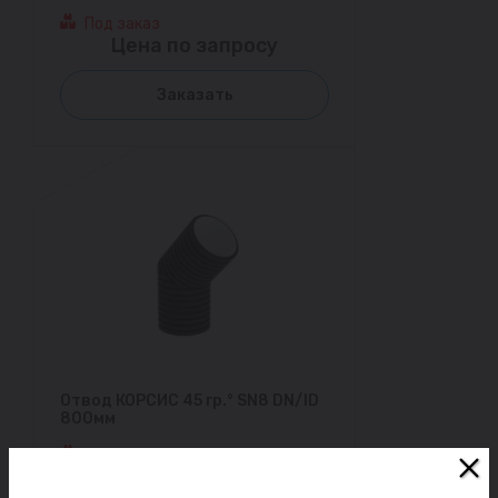
Под заказ
Цена по запросу
Заказать
Отвод КОРСИС 45 гр.° SN8 DN/ID
800мм
Под заказ
Цена по запросу