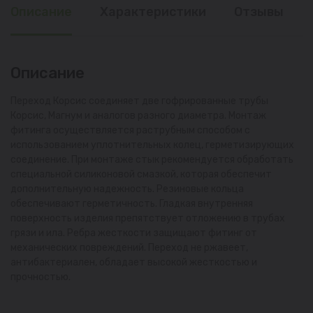
Описание
Характеристики
Отзывы
Описание
Переход Корсис соединяет две гофрированные трубы
Корсис, Магнум и аналогов разного диаметра. Монтаж
фитинга осуществляется раструбным способом с
использованием уплотнительных колец, герметизирующих
соединение. При монтаже стык рекомендуется обработать
специальной силиконовой смазкой, которая обеспечит
дополнительную надежность. Резиновые кольца
обеспечивают герметичность. Гладкая внутренняя
поверхность изделия препятствует отложению в трубах
грязи и ила. Ребра жесткости защищают фитинг от
механических повреждений. Переход не ржавеет,
антибактериален, обладает высокой жесткостью и
прочностью.