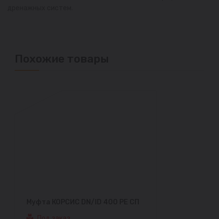
дренажных систем.
Похожие товары
Муфта КОРСИС DN/ID 400 PE СП
Под заказ