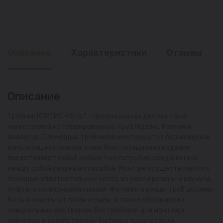
Описание
Характеристики
Отзывы
Описание
Тройник КОРСИС 45 гр.° - предназначен для монтажа
магистралей из гофрированных труб Корсис, Магнум и
аналогов. С помощью тройников монтируются безнапорные
канализации сложных схем. Конструкционно изделие
представляет собой ребристые патрубки, соединенные
между собой сварным способом. Монтаж осуществляется с
помощью уплотнительных колец из смеси резины и каучука,
муфты и силиконовой смазки. Фитинги и концы труб должны
быть очищены от грязи и пыли, а также обезжирены
специальным раствором. Востребован для монтажа
ливневых и хозяйственно-бытовых канализаций,