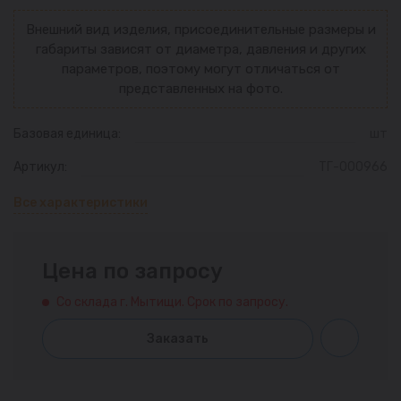
Внешний вид изделия, присоединительные размеры и
габариты зависят от диаметра, давления и других
параметров, поэтому могут отличаться от
представленных на фото.
Базовая единица:
шт
Артикул:
ТГ-000966
Все характеристики
Цена по запросу
Со склада г. Мытищи. Срок по запросу.
Заказать