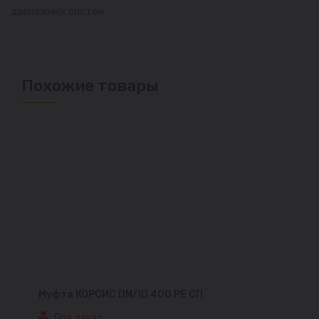
дренажных систем.
Похожие товары
Муфта КОРСИС DN/ID 400 PE СП
Под заказ