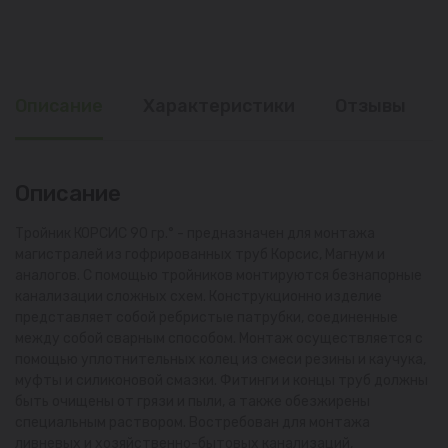
Описание
Характеристики
Отзывы
Описание
Тройник КОРСИС 90 гр.° - предназначен для монтажа
магистралей из гофрированных труб Корсис, Магнум и
аналогов. С помощью тройников монтируются безнапорные
канализации сложных схем. Конструкционно изделие
представляет собой ребристые патрубки, соединенные
между собой сварным способом. Монтаж осуществляется с
помощью уплотнительных колец из смеси резины и каучука,
муфты и силиконовой смазки. Фитинги и концы труб должны
быть очищены от грязи и пыли, а также обезжирены
специальным раствором. Востребован для монтажа
ливневых и хозяйственно-бытовых канализаций,