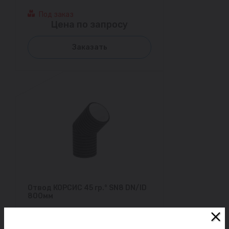
Под заказ
Цена по запросу
Заказать
Отвод КОРСИС 45 гр.° SN8 DN/ID
800мм
Под заказ
Цена по запросу