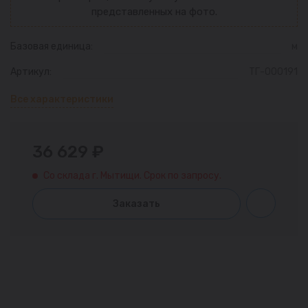
представленных на фото.
Базовая единица:
м
Артикул:
ТГ-000191
Все характеристики
36 629 ₽
Со склада г. Мытищи. Срок по запросу.
Заказать