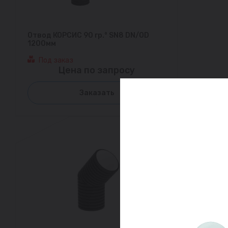
Отвод КОРСИС 90 гр.° SN8 DN/OD
1200мм
Под заказ
Цена по запросу
Заказать