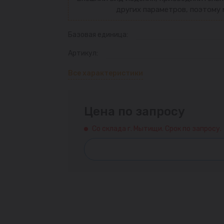
других параметров, поэтому 
Базовая единица:
Артикул:
Все характеристики
Цена по запросу
Со склада г. Мытищи. Срок по запросу.