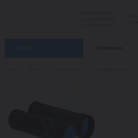
Связаться с нами:
Отде
+7 (495) 989-44-50
sale
+7 (926) 029-42-67
КАТАЛОГ
О КОМПАНИИ
Главная
—
Каталог
—
Труба и фитинги
—
Труба гофрированная
—