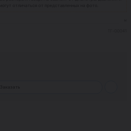
могут отличаться от представленных на фото.
м
ТГ-00041
Заказать