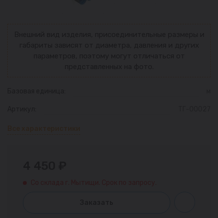
Внешний вид изделия, присоединительные размеры и
габариты зависят от диаметра, давления и других
параметров, поэтому могут отличаться от
представленных на фото.
Базовая единица:
м
Артикул:
ТГ-00027
Все характеристики
4 450 ₽
Со склада г. Мытищи. Срок по запросу.
Заказать