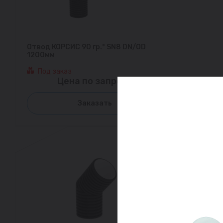
Отвод КОРСИС 90 гр.° SN8 DN/OD
1200мм
Под заказ
Цена по запросу
Заказать