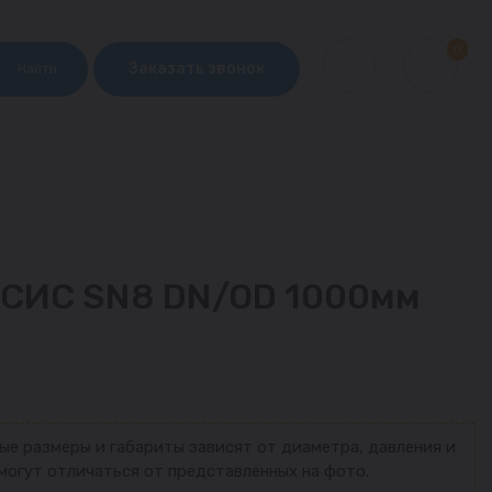
0
Заказать звонок
Найти
РСИС SN8 DN/OD 1000мм
ые размеры и габариты зависят от диаметра, давления и
могут отличаться от представленных на фото.