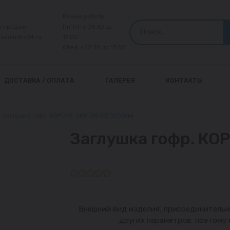
Режим работы:
л продаж:
Пн-Пт: с 08:30 до
@aquanika24.ru
17:00
Обед: с 12:30 до 13:00
ДОСТАВКА / ОПЛАТА
ГАЛЕРЕЯ
КОНТАКТЫ
Заглушка гофр. КОРСИС SN8 DN/OD 1000мм
Заглушка гофр. КО
Внешний вид изделия, присоединительн
других параметров, поэтому 