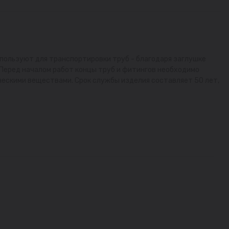
пользуют для транспортировки труб - благодаря заглушке
 Перед началом работ концы труб и фитингов необходимо
ческими веществами. Срок службы изделия составляет 50 лет,