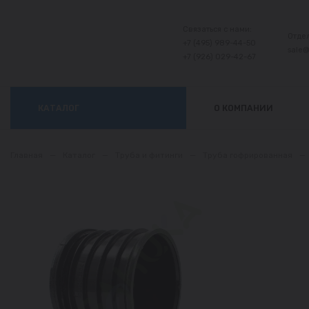
Связаться с нами:
Отде
+7 (495) 989-44-50
sale
+7 (926) 029-42-67
КАТАЛОГ
О КОМПАНИИ
Главная
—
Каталог
—
Труба и фитинги
—
Труба гофрированная
—