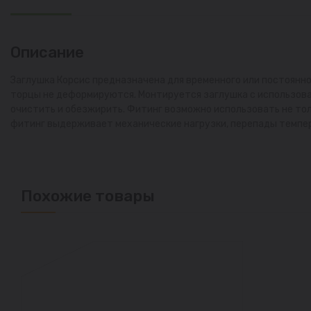
Описание
Заглушка Корсис предназначена для временного или постоянно
торцы не деформируются. Монтируется заглушка с использова
очистить и обезжирить. Фитинг возможно использовать не тол
фитинг выдерживает механические нагрузки, перепады темпе
Похожие товары