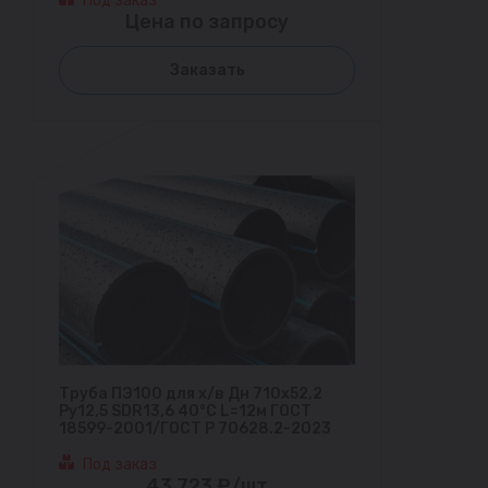
Под заказ
Цена по запросу
Заказать
Труба ПЭ100 для х/в Дн 710х52,2
Ру12,5 SDR13,6 40°С L=12м ГОСТ
18599-2001/ГОСТ Р 70628.2-2023
Под заказ
43 723 ₽/шт