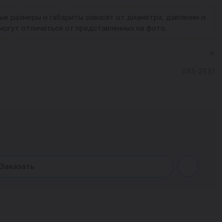
ые размеры и габариты зависят от диаметра, давления и
могут отличаться от представленных на фото.
м
033-2931
Заказать