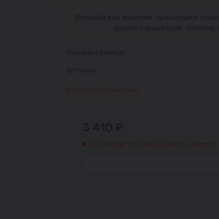
Внешний вид изделия, присоединительн
других параметров, поэтому 
Базовая единица:
Артикул:
Все характеристики
3 410 ₽
Со склада г. Мытищи. Срок по запросу.