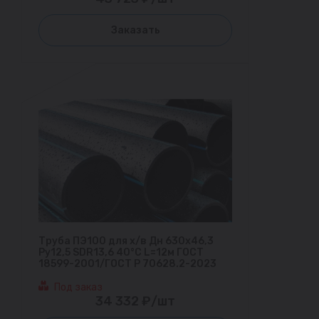
Заказать
Труба ПЭ100 для х/в Дн 630х46,3
Ру12,5 SDR13,6 40°С L=12м ГОСТ
18599-2001/ГОСТ Р 70628.2-2023
Под заказ
34 332 ₽/шт