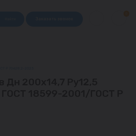
0
Заказать звонок
Найти
ОСТ Р 70628.2-2023
в Дн 200х14,7 Ру12,5
м ГОСТ 18599-2001/ГОСТ Р