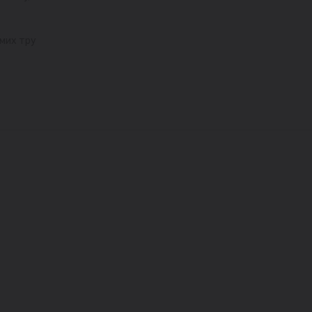
мих тру