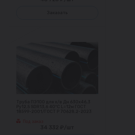
Заказать
Труба ПЭ100 для х/в Дн 630х46,3
Ру12,5 SDR13,6 40°С L=12м ГОСТ
18599-2001/ГОСТ Р 70628.2-2023
Под заказ
34 332 ₽/шт