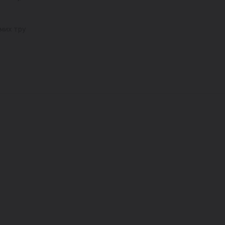
мих тру