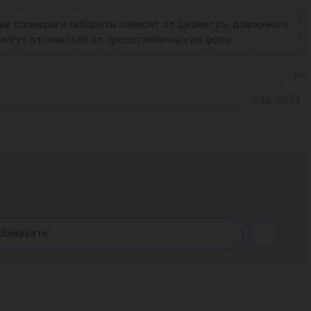
ые размеры и габариты зависят от диаметра, давления и
могут отличаться от представленных на фото.
м
033-2933
Заказать