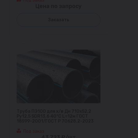
Под заказ
Цена по запросу
Заказать
Труба ПЭ100 для х/в Дн 710х52,2
Ру12,5 SDR13,6 40°С L=12м ГОСТ
18599-2001/ГОСТ Р 70628.2-2023
Под заказ
43 723 ₽/шт