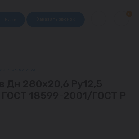
0
Заказать звонок
Найти
ОСТ Р 70628.2-2023
в Дн 280х20,6 Ру12,5
м ГОСТ 18599-2001/ГОСТ Р