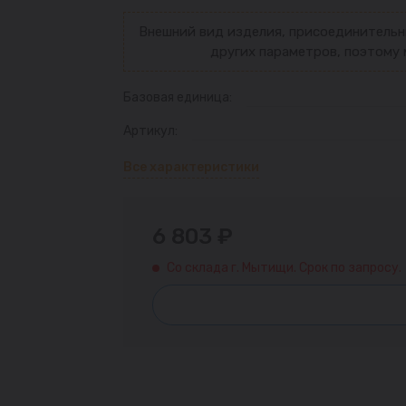
Внешний вид изделия, присоединительн
других параметров, поэтому 
Базовая единица:
Артикул:
Все характеристики
6 803 ₽
Со склада г. Мытищи. Срок по запросу.