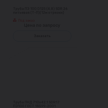
Труба ПЭ 100 D125 (4,8) SDR 26
питьевая (Т-П)(12м отрезки)
Под заказ
Цена по запросу
Заказать
Труба ПНД 710х42,1 SDR17
ПЭ100 ГОСТ 18599-2001