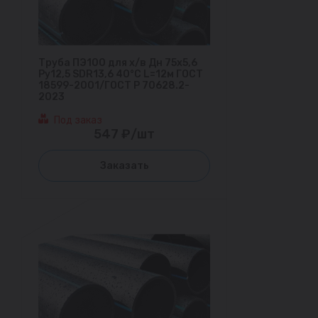
Труба ПЭ100 для х/в Дн 75х5,6
Ру12,5 SDR13,6 40°С L=12м ГОСТ
18599-2001/ГОСТ Р 70628.2-
2023
Под заказ
547 ₽/шт
Заказать