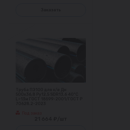
Заказать
Труба ПЭ100 для х/в Дн
500х36,8 Ру12,5 SDR13,6 40°С
L=13м ГОСТ 18599-2001/ГОСТ Р
70628.2-2023
Под заказ
21 664 ₽/шт