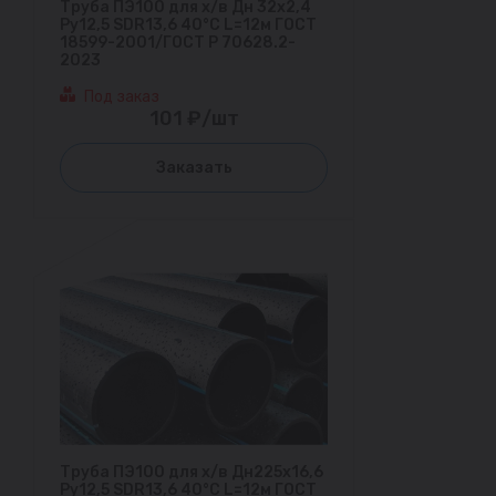
Труба ПЭ100 для х/в Дн 32х2,4
Ру12,5 SDR13,6 40°С L=12м ГОСТ
18599-2001/ГОСТ Р 70628.2-
2023
Под заказ
101 ₽/шт
Заказать
Труба ПЭ100 для х/в Дн225х16,6
Ру12,5 SDR13,6 40°С L=12м ГОСТ