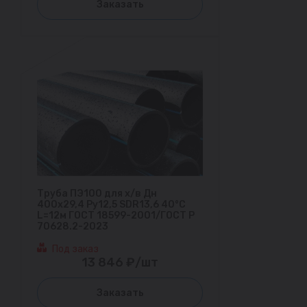
Заказать
Труба ПЭ100 для х/в Дн
400х29,4 Ру12,5 SDR13,6 40°С
L=12м ГОСТ 18599-2001/ГОСТ Р
70628.2-2023
Под заказ
13 846 ₽/шт
Заказать