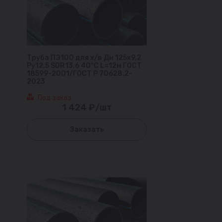
Труба ПЭ100 для х/в Дн 125х9,2
Ру12,5 SDR13,6 40°С L=12м ГОСТ
18599-2001/ГОСТ Р 70628.2-
2023
Под заказ
1 424 ₽/шт
Заказать