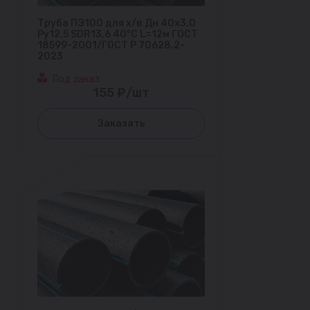
Труба ПЭ100 для х/в Дн 40х3,0
Ру12,5 SDR13,6 40°С L=12м ГОСТ
18599-2001/ГОСТ Р 70628.2-
2023
Под заказ
155 ₽/шт
Заказать