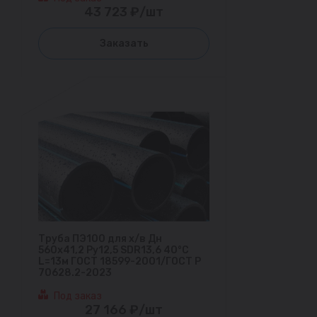
43 723 ₽/шт
Заказать
Труба ПЭ100 для х/в Дн
560х41,2 Ру12,5 SDR13,6 40°С
L=13м ГОСТ 18599-2001/ГОСТ Р
70628.2-2023
Под заказ
27 166 ₽/шт