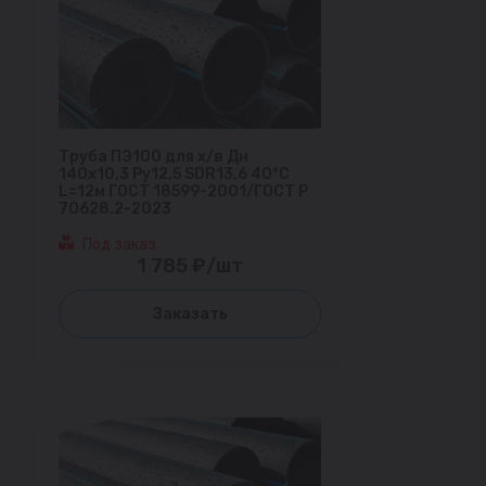
Труба ПЭ100 для х/в Дн
140х10,3 Ру12,5 SDR13,6 40°С
L=12м ГОСТ 18599-2001/ГОСТ Р
70628.2-2023
Под заказ
1 785 ₽/шт
Заказать