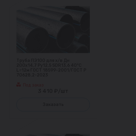
Труба ПЭ100 для х/в Дн
200х14,7 Ру12,5 SDR13,6 40°С
L=12м ГОСТ 18599-2001/ГОСТ Р
70628.2-2023
Под заказ
3 410 ₽/шт
Заказать