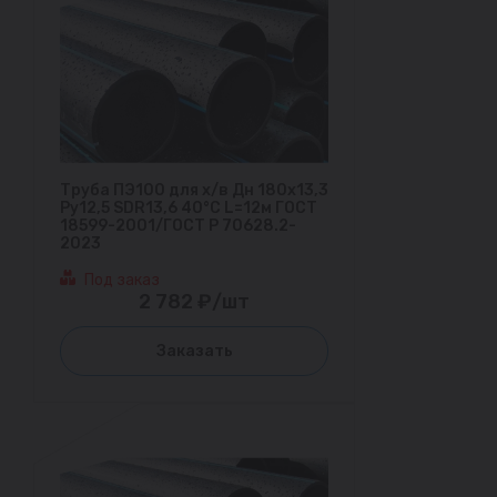
Труба ПЭ100 для х/в Дн 180х13,3
Ру12,5 SDR13,6 40°С L=12м ГОСТ
18599-2001/ГОСТ Р 70628.2-
2023
Под заказ
2 782 ₽/шт
Заказать