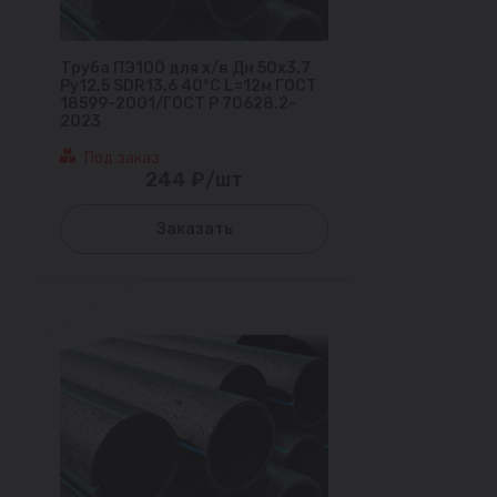
Труба ПЭ100 для х/в Дн 50х3,7
Ру12,5 SDR13,6 40°С L=12м ГОСТ
18599-2001/ГОСТ Р 70628.2-
2023
Под заказ
244 ₽/шт
Заказать