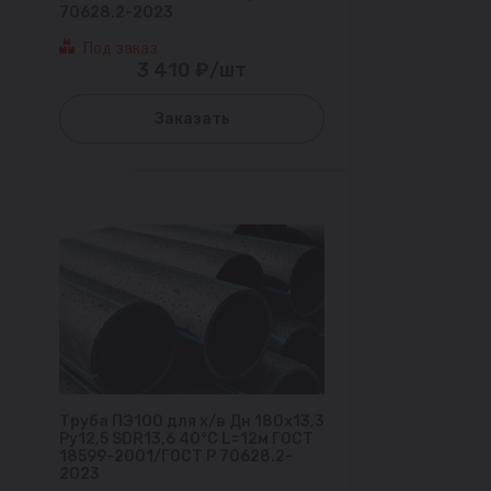
70628.2-2023
Под заказ
3 410 ₽/шт
Заказать
Труба ПЭ100 для х/в Дн 180х13,3
Ру12,5 SDR13,6 40°С L=12м ГОСТ
18599-2001/ГОСТ Р 70628.2-
2023