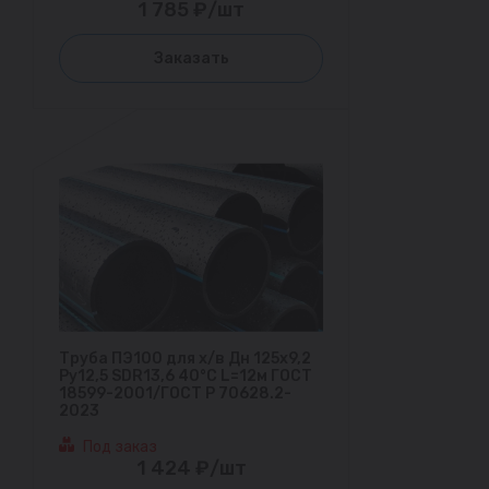
1 785 ₽/шт
Заказать
Труба ПЭ100 для х/в Дн 125х9,2
Ру12,5 SDR13,6 40°С L=12м ГОСТ
18599-2001/ГОСТ Р 70628.2-
2023
Под заказ
1 424 ₽/шт