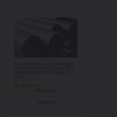
Труба ПЭ100 для х/в Дн 40х3,0
Ру12,5 SDR13,6 40°С L=12м ГОСТ
18599-2001/ГОСТ Р 70628.2-
2023
Под заказ
155 ₽/шт
Заказать