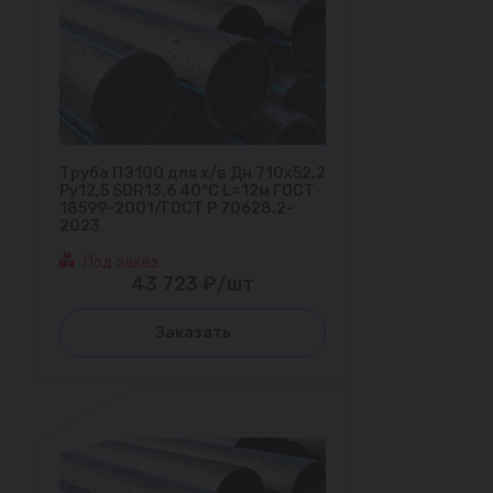
Труба ПЭ100 для х/в Дн 710х52,2
Ру12,5 SDR13,6 40°С L=12м ГОСТ
18599-2001/ГОСТ Р 70628.2-
2023
Под заказ
43 723 ₽/шт
Заказать