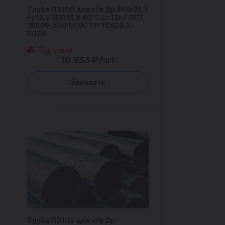
Труба ПЭ100 для х/в Дн 355х26,1
Ру12,5 SDR13,6 40°С L=12м ГОСТ
18599-2001/ГОСТ Р 70628.2-
2023
Под заказ
10 933 ₽/шт
Заказать
Труба ПЭ100 для х/в Дн