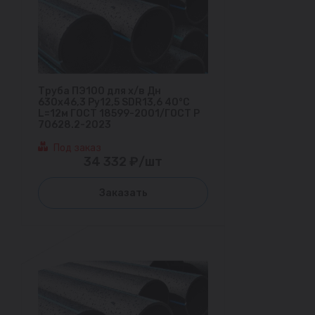
Труба ПЭ100 для х/в Дн
630х46,3 Ру12,5 SDR13,6 40°С
L=12м ГОСТ 18599-2001/ГОСТ Р
70628.2-2023
Под заказ
34 332 ₽/шт
Заказать