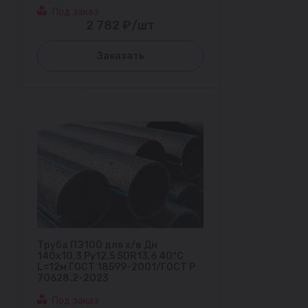
Под заказ
2 782 ₽/шт
Заказать
Труба ПЭ100 для х/в Дн
140х10,3 Ру12,5 SDR13,6 40°С
L=12м ГОСТ 18599-2001/ГОСТ Р
70628.2-2023
Под заказ