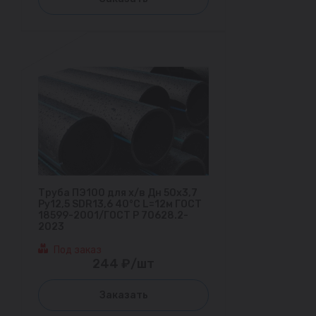
Труба ПЭ100 для х/в Дн 50х3,7
Ру12,5 SDR13,6 40°С L=12м ГОСТ
18599-2001/ГОСТ Р 70628.2-
2023
Под заказ
244 ₽/шт
Заказать