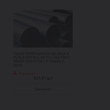
Труба ПЭ100 для х/в Дн 32х2,4
Ру12,5 SDR13,6 40°С L=12м ГОСТ
18599-2001/ГОСТ Р 70628.2-
2023
Под заказ
101 ₽/шт
Заказать