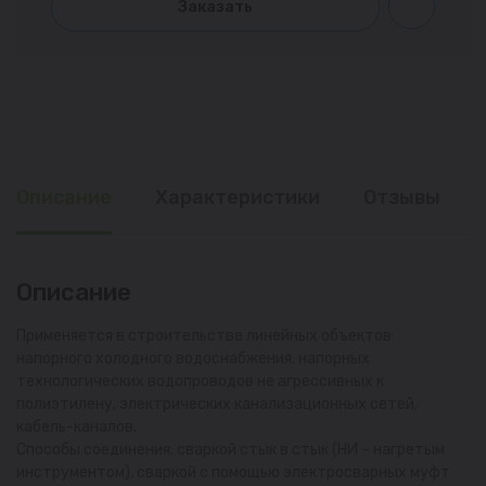
Заказать
Описание
Характеристики
Отзывы
Описание
Применяется в строительстве линейных объектов:
напорного холодного водоснабжения, напорных
технологических водопроводов не агрессивных к
полиэтилену, электрических канализационных сетей,
кабель-каналов.
Способы соединения: сваркой стык в стык (НИ – нагретым
инструментом), сваркой с помощью электросварных муфт