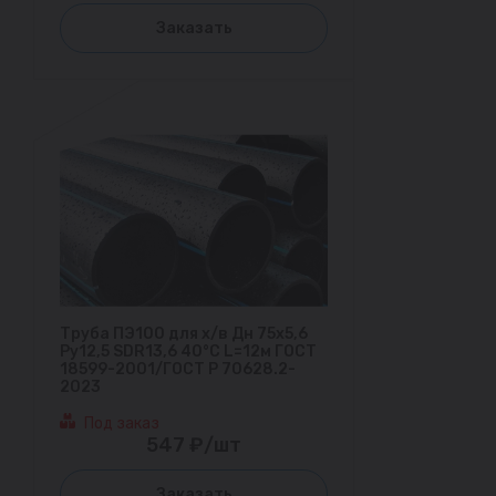
Заказать
Труба ПЭ100 для х/в Дн 75х5,6
Ру12,5 SDR13,6 40°С L=12м ГОСТ
18599-2001/ГОСТ Р 70628.2-
2023
Под заказ
547 ₽/шт
Заказать