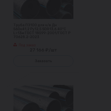
Труба ПЭ100 для х/в Дн
560х41,2 Ру12,5 SDR13,6 40°С
L=13м ГОСТ 18599-2001/ГОСТ Р
70628.2-2023
Под заказ
27 166 ₽/шт
Заказать