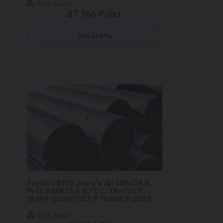
Под заказ
27 166 ₽/шт
Заказать
Труба ПЭ100 для х/в Дн 500х36,8
Ру12,5 SDR13,6 40°С L=13м ГОСТ
18599-2001/ГОСТ Р 70628.2-2023
Под заказ