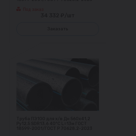
Под заказ
34 332 ₽/шт
Заказать
Труба ПЭ100 для х/в Дн 560х41,2
Ру12,5 SDR13,6 40°С L=13м ГОСТ
18599-2001/ГОСТ Р 70628.2-2023