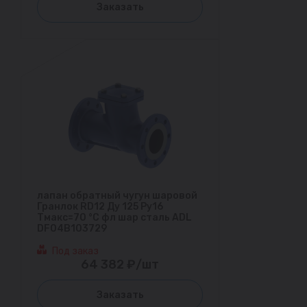
Заказать
лапан обратный чугун шаровой
Гранлок RD12 Ду 125 Ру16
Тмакс=70 °С фл шар сталь ADL
DF04B103729
Под заказ
64 382 ₽/шт
Заказать