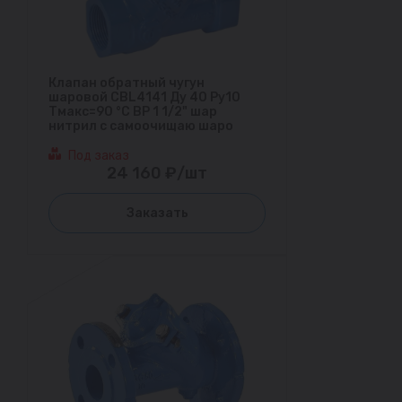
Клапан обратный чугун
шаровой CBL4141 Ду 40 Ру10
Тмакс=90 °С ВР 1 1/2" шар
нитрил с самоочищаю шаро
Под заказ
24 160 ₽/шт
Заказать