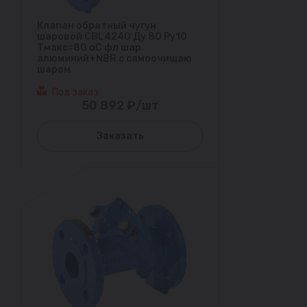
Клапан обратный чугун
шаровой CBL4240 Ду 80 Ру10
Тмакс=80 оС фл шар
алюминий+NBR с самоочищаю
шаром
Под заказ
50 892 ₽/шт
Заказать