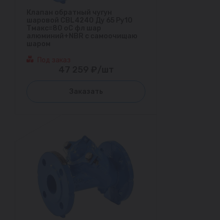
Клапан обратный чугун
шаровой CBL4240 Ду 65 Ру10
Тмакс=80 оС фл шар
алюминий+NBR с самоочищаю
шаром
Под заказ
47 259 ₽/шт
Заказать