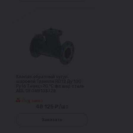
Клапан обратный чугун
шаровой Гранлок RD12 Ду 100
Ру16 Тмакс=70 °С фл шар сталь
ADL DF04B103728
Под заказ
48 125 ₽/шт
Заказать