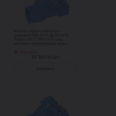
Клапан обратный чугун
шаровой CBL4141 Ду 50 Ру10
Тмакс=90 °С ВР 1 1/2" шар
нитрил с самоочищаю шаро
Под заказ
30 301 ₽/шт
Заказать