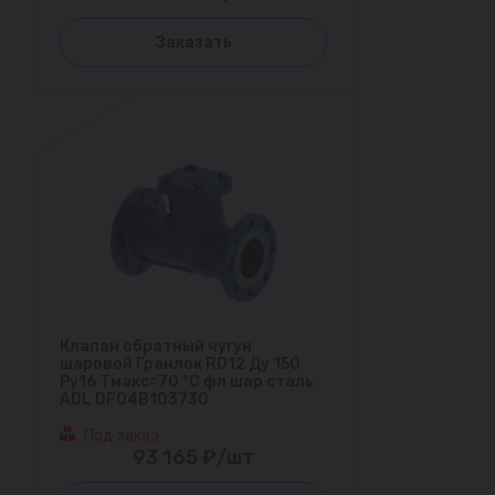
Заказать
Клапан обратный чугун
шаровой Гранлок RD12 Ду 150
Ру16 Тмакс=70 °С фл шар сталь
ADL DF04B103730
Под заказ
93 165 ₽/шт