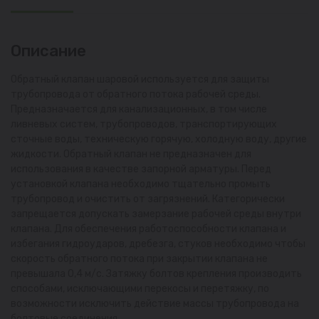
Описание
Обратный клапан шаровой используется для защиты
трубопровода от обратного потока рабочей среды.
Предназначается для канализационных, в том числе
ливневых систем, трубопроводов, транспортирующих
сточные воды, техническую горячую, холодную воду, другие
жидкости. Обратный клапан не предназначен для
использования в качестве запорной арматуры. Перед
установкой клапана необходимо тщательно промыть
трубопровод и очистить от загрязнений. Категорически
запрещается допускать замерзание рабочей среды внутри
клапана. Для обеспечения работоспособности клапана и
избегания гидроударов, дребезга, стуков необходимо чтобы
скорость обратного потока при закрытии клапана не
превышала 0,4 м/с. Затяжку болтов крепления производить
способами, исключающими перекосы и перетяжку, по
возможности исключить действие массы трубопровода на
болтовые соединения.