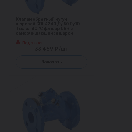
Клапан обратный чугун
шаровой CBL4240 Ду 50 Ру10
Тмакс=80 °С фл шар NBR с
самоочищающимся шаром
Под заказ
33 469 ₽/шт
Заказать