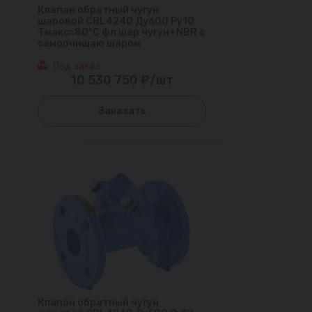
Клапан обратный чугун
шаровой CBL4240 Ду600 Ру10
Тмакс=80°С фл шар чугун+NBR с
самоочищаю шаром
Под заказ
10 530 750 ₽/шт
Заказать
Клапан обратный чугун