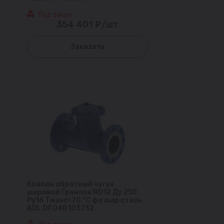
Под заказ
354 401 ₽/шт
Заказать
Клапан обратный чугун
шаровой Гранлок RD12 Ду 250
Ру16 Тмакс=70 °С фл шар сталь
ADL DF04B103732