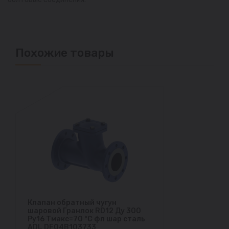
Похожие товары
Клапан обратный чугун
шаровой Гранлок RD12 Ду 300
Ру16 Тмакс=70 °С фл шар сталь
ADL DF04B103733