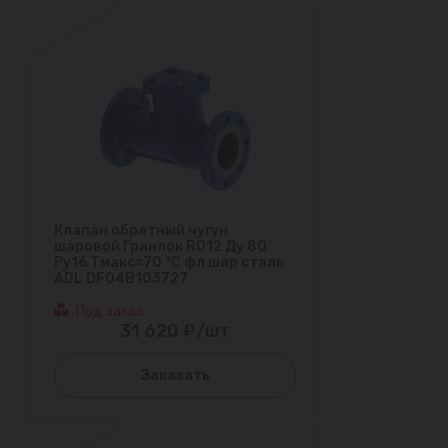
Клапан обратный чугун
шаровой Гранлок RD12 Ду 80
Ру16 Тмакс=70 °С фл шар сталь
ADL DF04B103727
Под заказ
31 620 ₽/шт
Заказать