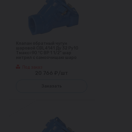
Клапан обратный чугун
шаровой CBL4141 Ду 32 Ру10
Тмакс=90 °С ВР 1 1/2" шар
нитрил с самоочищаю шаро
Под заказ
20 766 ₽/шт
Заказать