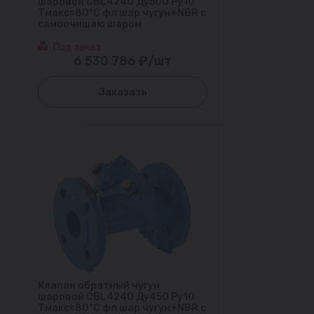
шаровой CBL4240 Ду500 Ру10
Тмакс=80°С фл шар чугун+NBR с
самоочищаю шаром
Под заказ
6 530 786 ₽/шт
Заказать
Клапан обратный чугун
шаровой CBL4240 Ду450 Ру10
Тмакс=80°С фл шар чугун+NBR с