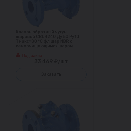
Клапан обратный чугун
шаровой CBL4240 Ду 50 Ру10
Тмакс=80 °С фл шар NBR с
самоочищающимся шаром
Под заказ
33 469 ₽/шт
Заказать