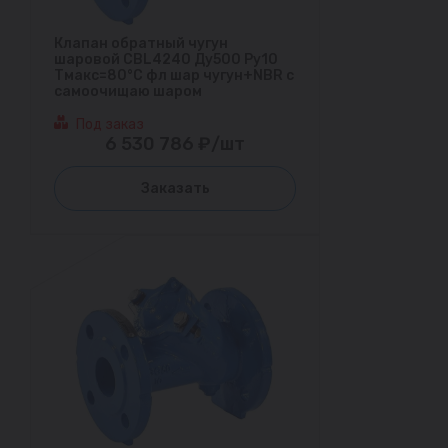
Клапан обратный чугун
шаровой CBL4240 Ду500 Ру10
Тмакс=80°С фл шар чугун+NBR с
самоочищаю шаром
Под заказ
6 530 786 ₽/шт
Заказать