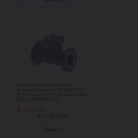
Заказать
Клапан обратный чугун
шаровой Гранлок RD12 Ду 80
Ру16 Тмакс=70 °С фл шар сталь
ADL DF04B103727
Под заказ
31 620 ₽/шт
Заказать