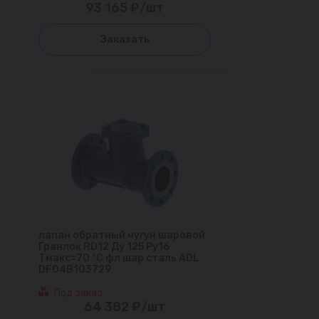
93 165 ₽/шт
Заказать
лапан обратный чугун шаровой
Гранлок RD12 Ду 125 Ру16
Тмакс=70 °С фл шар сталь ADL
DF04B103729
Под заказ
64 382 ₽/шт