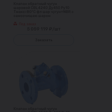
Клапан обратный чугун
шаровой CBL4240 Ду450 Ру10
Тмакс=80°С фл шар чугун+NBR с
самоочищаю шаром
Под заказ
5 059 119 ₽/шт
Заказать
Клапан обратный чугун