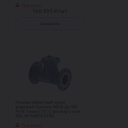
Под заказ
160 295 ₽/шт
Заказать
Клапан обратный чугун
шаровой Гранлок RD12 Ду 150
Ру16 Тмакс=70 °С фл шар сталь
ADL DF04B103730
Под заказ