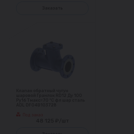
Заказать
Клапан обратный чугун
шаровой Гранлок RD12 Ду 100
Ру16 Тмакс=70 °С фл шар сталь
ADL DF04B103728
Под заказ
48 125 ₽/шт