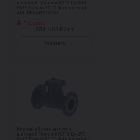
шаровой Гранлок RD12 Ду 300
Ру16 Тмакс=70 °С фл шар сталь
ADL DF04B103733
Под заказ
354 401 ₽/шт
Заказать
Клапан обратный чугун
шаровой Гранлок RD12 Ду 250
Ру16 Тмакс=70 °С фл шар сталь