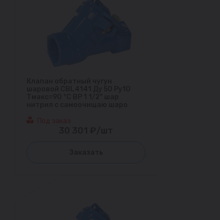
Клапан обратный чугун
шаровой CBL4141 Ду 50 Ру10
Тмакс=90 °С ВР 1 1/2" шар
нитрил с самоочищаю шаро
Под заказ
30 301 ₽/шт
Заказать