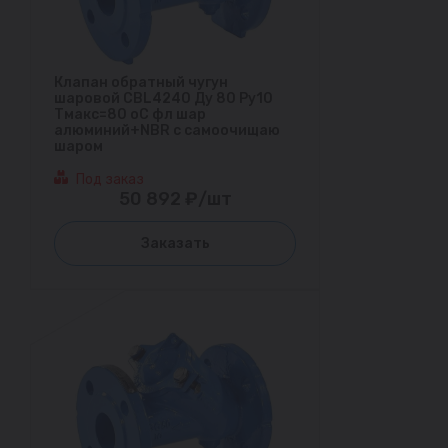
Клапан обратный чугун
шаровой CBL4240 Ду 80 Ру10
Тмакс=80 оС фл шар
алюминий+NBR с самоочищаю
шаром
Под заказ
50 892 ₽/шт
Заказать