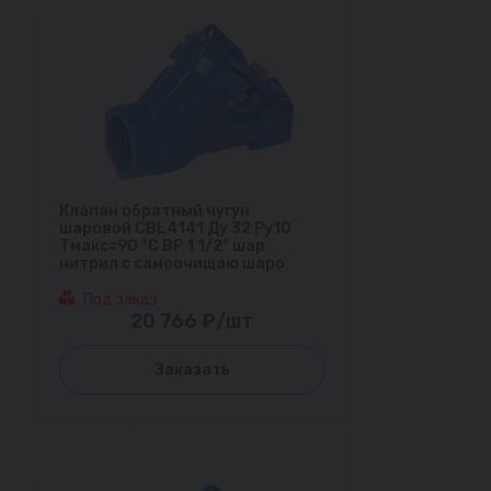
Клапан обратный чугун
шаровой CBL4141 Ду 32 Ру10
Тмакс=90 °С ВР 1 1/2" шар
нитрил с самоочищаю шаро
Под заказ
20 766 ₽/шт
Заказать