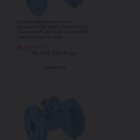
Клапан обратный чугун
шаровой CBL4240 Ду600 Ру10
Тмакс=80°С фл шар чугун+NBR с
самоочищаю шаром
Под заказ
10 530 750 ₽/шт
Заказать