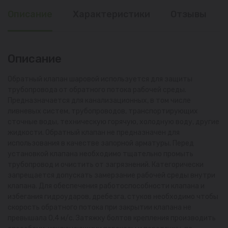
Описание
Характеристики
Отзывы
Описание
Обратный клапан шаровой используется для защиты
трубопровода от обратного потока рабочей среды.
Предназначается для канализационных, в том числе
ливневых систем, трубопроводов, транспортирующих
сточные воды, техническую горячую, холодную воду, другие
жидкости. Обратный клапан не предназначен для
использования в качестве запорной арматуры. Перед
установкой клапана необходимо тщательно промыть
трубопровод и очистить от загрязнений. Категорически
запрещается допускать замерзание рабочей среды внутри
клапана. Для обеспечения работоспособности клапана и
избегания гидроударов, дребезга, стуков необходимо чтобы
скорость обратного потока при закрытии клапана не
превышала 0,4 м/с. Затяжку болтов крепления производить