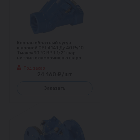
Клапан обратный чугун
шаровой CBL4141 Ду 40 Ру10
Тмакс=90 °С ВР 1 1/2" шар
нитрил с самоочищаю шаро
Под заказ
24 160 ₽/шт
Заказать