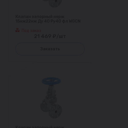
Клапан запорный нерж
15нж22нж Ду 40 Ру40 фл WGCN
Под заказ
21 469 ₽/шт
Заказать
Клапан запорный нерж