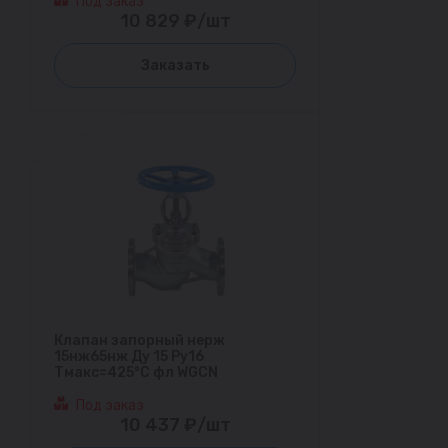
Под заказ
10 829 ₽/шт
Заказать
Клапан запорный нерж
15нж65нж Ду 15 Ру16
Тмакс=425°С фл WGCN
Под заказ
10 437 ₽/шт