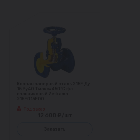
Клапан запорный сталь 215F Ду
15 Ру40 Тмакс=450°С фл
сальниковый Zetkama
215F015E00
Под заказ
12 608 ₽/шт
Заказать