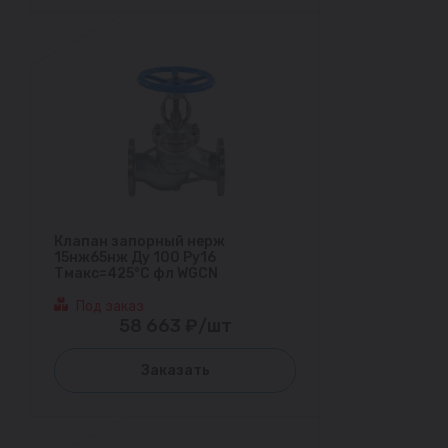
Клапан запорный нерж
15нж65нж Ду 100 Ру16
Тмакс=425°С фл WGCN
Под заказ
58 663 ₽/шт
Заказать