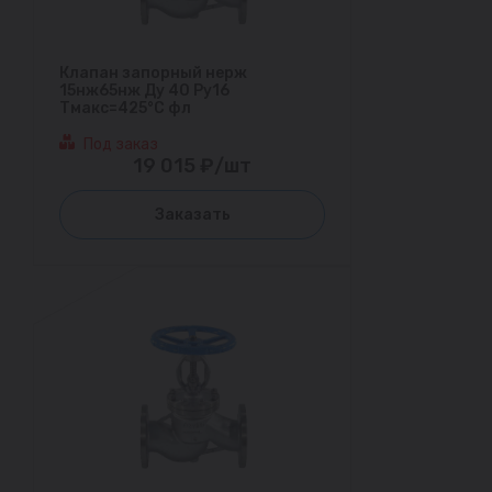
Клапан запорный нерж
15нж65нж Ду 40 Ру16
Тмакс=425°С фл
Под заказ
19 015 ₽/шт
Заказать