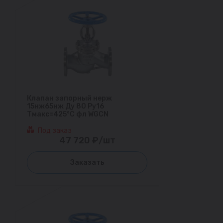
Клапан запорный нерж
15нж65нж Ду 80 Ру16
Тмакс=425°С фл WGCN
Под заказ
47 720 ₽/шт
Заказать