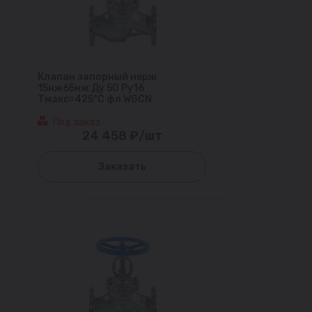
Клапан запорный нерж
15нж65нж Ду 50 Ру16
Тмакс=425°С фл WGCN
Под заказ
24 458 ₽/шт
Заказать