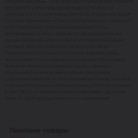
Направление среды – под золотник. Использование клапанов
(вентилей) в качестве регулирующих устройств не
допускается, т. е. золотник должен быть опущен или поднят
до упора. Перекрытие потока среды происходит с помощью
золотника при поступательном движении штока,
ввинчиваемого в гайку ходовую, которая расположена в
крышке, перпендикулярно к плоскости седла вращением
маховика. Маховик закрепляется на штоке гайкой.
Герметичность клапана относительно внешней среды
обеспечивается прокладкой и уплотнением сальниковым.
Крепление фланцевого разъема «корпус-крышка»
обеспечивается шпильками и гайками. Уплотнение
сальниковое располагается в сальниковой камере крышки и
уплотняется втулкой сальника с помощью болтов откидных
и гаек. Перед установкой клапана необходимо тщательно
промыть трубопровод и очистить от загрязнений.
Похожие товары