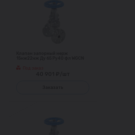
Клапан запорный нерж
15нж22нж Ду 65 Ру40 фл WGCN
Под заказ
40 901 ₽/шт
Заказать