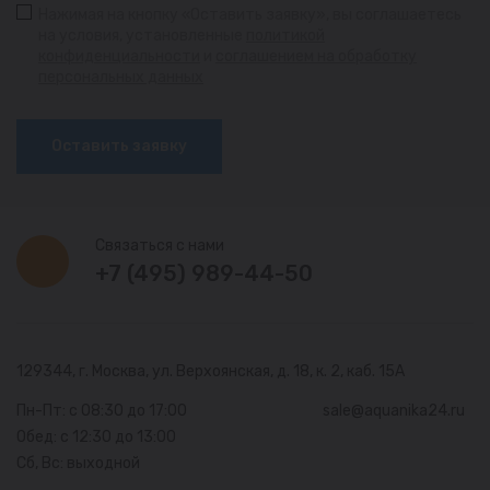
Нажимая на кнопку «Оставить заявку», вы соглашаетесь
на условия, установленные
политикой
конфиденциальности
и
соглашением на обработку
персональных данных
Оставить заявку
Связаться с нами
+7 (495) 989-44-50
129344, г. Москва,
ул. Верхоянская, д. 18, к. 2, каб. 15А
Пн-Пт: с 08:30 до 17:00
sale@aquanika24.ru
Обед: с 12:30 до 13:00
Сб, Вс: выходной