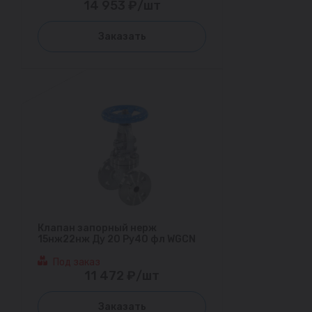
14 953 ₽/шт
Заказать
Клапан запорный нерж
15нж22нж Ду 20 Ру40 фл WGCN
Под заказ
11 472 ₽/шт
Заказать