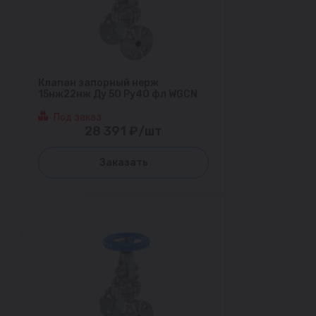
Клапан запорный нерж
15нж22нж Ду 50 Ру40 фл WGCN
Под заказ
28 391 ₽/шт
Заказать