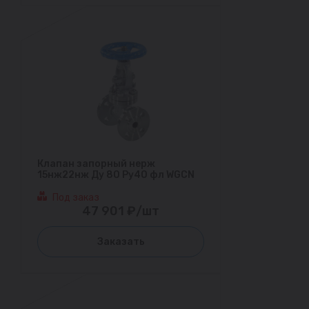
Клапан запорный нерж
15нж22нж Ду 80 Ру40 фл WGCN
Под заказ
47 901 ₽/шт
Заказать