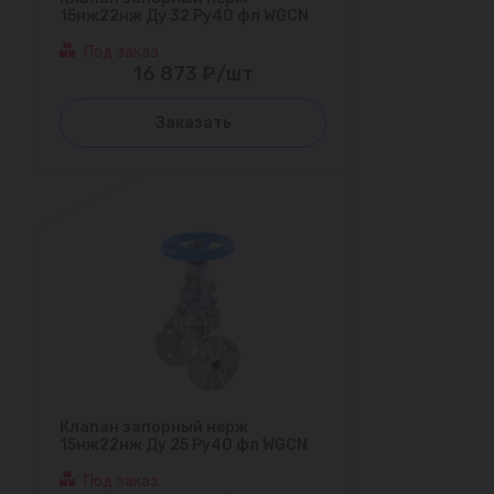
15нж22нж Ду 32 Ру40 фл WGCN
Под заказ
16 873 ₽/шт
Заказать
Клапан запорный нерж
15нж22нж Ду 25 Ру40 фл WGCN
Под заказ