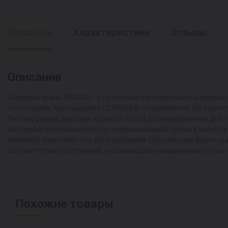
Описание
Характеристики
Отзывы
Описание
Шаровые краны REGULA - это линейка регулирующих шаровых к
части крана. Кран шаровой LD REGULA - современная альтернат
Регулирующие шаровые краны LD REGULA предназначены для пе
настройки величины расхода перекачиваемой среды в магистра
линейной зависимостью регулирования. Специальная форма ша
соответствии со стрелкой, указывающей направление потока 
Похожие товары