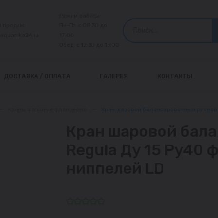
Режим работы:
л продаж:
Пн-Пт: с 08:30 до
@aquanika24.ru
17:00
Обед: с 12:30 до 13:00
ДОСТАВКА / ОПЛАТА
ГАЛЕРЕЯ
КОНТАКТЫ
—
Краны шаровые фланцевые
—
Кран шаровой балансировочный ручной 
Кран шаровой бала
Regula Ду 15 Ру40 
ниппелей LD