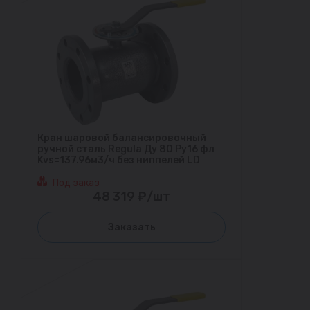
Кран шаровой балансировочный
ручной сталь Regula Ду 80 Ру16 фл
Kvs=137.96м3/ч без ниппелей LD
Под заказ
48 319 ₽/шт
Заказать