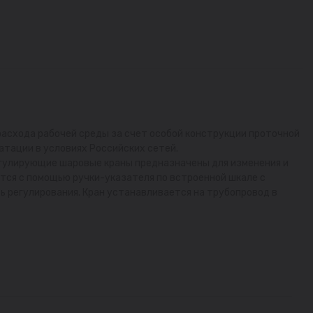
схода рабочей среды за счет особой конструкции проточной
тации в условиях Российских сетей.
Регулирующие шаровые краны предназначены для изменения и
тся с помощью ручки-указателя по встроенной шкале с
ь регулирования. Кран устанавливается на трубопровод в