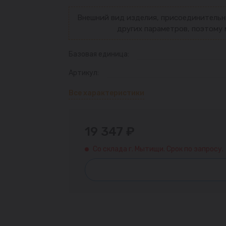
Внешний вид изделия, присоединительн
других параметров, поэтому 
Базовая единица:
Артикул:
Все характеристики
19 347 ₽
Со склада г. Мытищи. Срок по запросу.