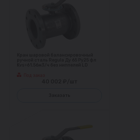
Кран шаровой балансировочный
ручной сталь Regula Ду 65 Ру25 фл
Kvs=61.56м3/ч без ниппелей LD
Под заказ
40 002 ₽/шт
Заказать