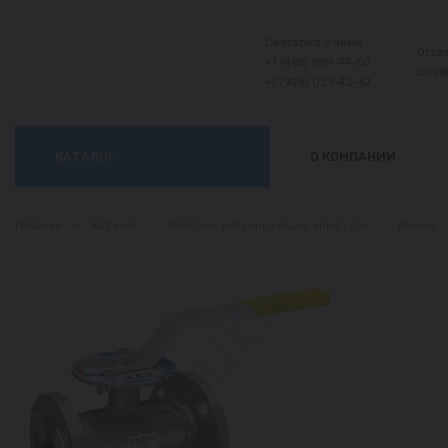
Связаться с нами:
Отде
+7 (495) 989-44-50
sale
+7 (926) 029-42-67
КАТАЛОГ
О КОМПАНИИ
Главная
—
Каталог
—
Запорно-регулирующая арматура
—
Краны