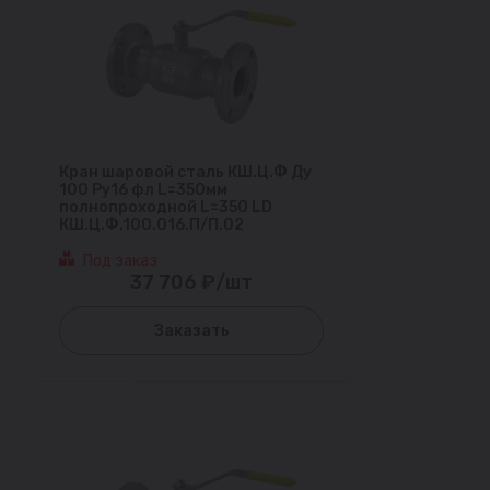
Кран шаровой сталь КШ.Ц.Ф Ду
100 Ру16 фл L=350мм
полнопроходной L=350 LD
КШ.Ц.Ф.100.016.П/П.02
Под заказ
37 706 ₽/шт
Заказать