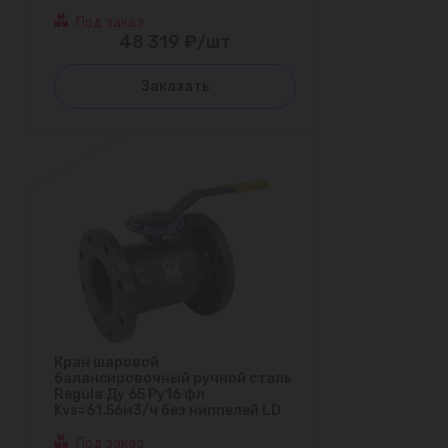
Под заказ
48 319 ₽/шт
Заказать
Кран шаровой
балансировочный ручной сталь
Regula Ду 65 Ру16 фл
Kvs=61.56м3/ч без ниппелей LD
Под заказ