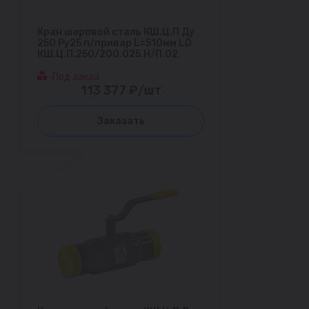
Кран шаровой сталь КШ.Ц.П Ду
250 Ру25 п/привар L=510мм LD
КШ.Ц.П.250/200.025.Н/П.02
Под заказ
113 377 ₽/шт
Заказать