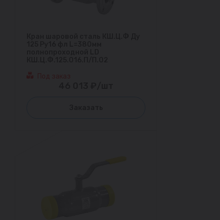
Кран шаровой сталь КШ.Ц.Ф Ду
125 Ру16 фл L=380мм
полнопроходной LD
КШ.Ц.Ф.125.016.П/П.02
Под заказ
46 013 ₽/шт
Заказать