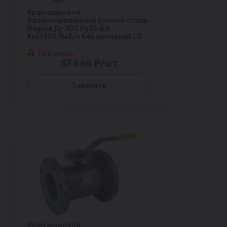
Кран шаровой
балансировочный ручной сталь
Regula Ду 100 Ру25 фл
Kvs=192.9м3/ч без ниппелей LD
Под заказ
57 666 ₽/шт
Заказать
Кран шаровой