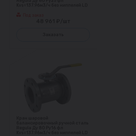
Regula Ду 80 Ру25 фл
Kvs=137.96м3/ч без ниппелей LD
Под заказ
48 961 ₽/шт
Заказать
Кран шаровой
балансировочный ручной сталь
Regula Ду 80 Ру16 фл
Kvs=137.96м3/ч без ниппелей LD