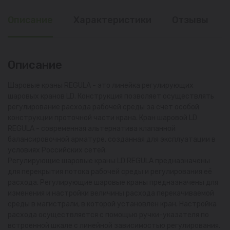
Описание
Характеристики
Отзывы
Описание
Шаровые краны REGULA - это линейка регулирующих
шаровых кранов LD. Конструкция позволяет осуществлять
регулирование расхода рабочей среды за счет особой
конструкции проточной части крана. Кран шаровой LD
REGULA - современная альтернатива клапанной
балансировочной арматуре, созданная для эксплуатации в
условиях Российских сетей.
Регулирующие шаровые краны LD REGULA предназначены
для перекрытия потока рабочей среды и регулирования её
расхода. Регулирующие шаровые краны предназначены для
изменения и настройки величины расхода перекачиваемой
среды в магистрали, в которой установлен кран. Настройка
расхода осуществляется с помощью ручки-указателя по
встроенной шкале с линейной зависимостью регулирования.