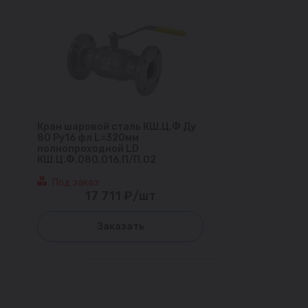
Кран шаровой сталь КШ.Ц.Ф Ду
80 Ру16 фл L=320мм
полнопроходной LD
КШ.Ц.Ф.080.016.П/П.02
Под заказ
17 711 ₽/шт
Заказать