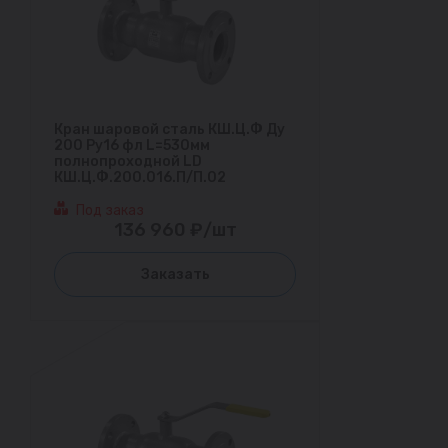
Кран шаровой сталь КШ.Ц.Ф Ду
200 Ру16 фл L=530мм
полнопроходной LD
КШ.Ц.Ф.200.016.П/П.02
Под заказ
136 960 ₽/шт
Заказать