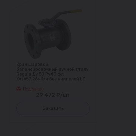
Кран шаровой
балансировочный ручной сталь
Regula Ду 50 Ру40 фл
Kvs=57.26м3/ч без ниппелей LD
Под заказ
29 472 ₽/шт
Заказать