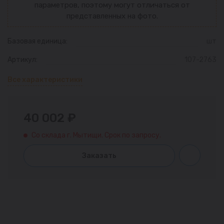
параметров, поэтому могут отличаться от
представленных на фото.
Базовая единица:
шт
Артикул:
107-2763
Все характеристики
40 002 ₽
Со склада г. Мытищи. Срок по запросу.
Заказать