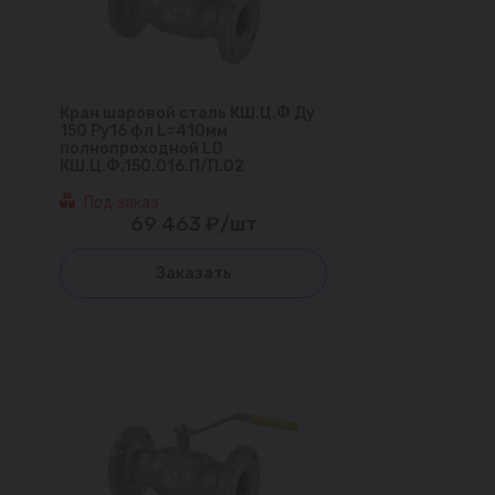
Кран шаровой сталь КШ.Ц.Ф Ду
150 Ру16 фл L=410мм
полнопроходной LD
КШ.Ц.Ф.150.016.П/П.02
Под заказ
69 463 ₽/шт
Заказать