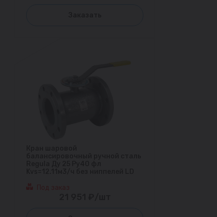
Заказать
Кран шаровой
балансировочный ручной сталь
Regula Ду 25 Ру40 фл
Kvs=12.11м3/ч без ниппелей LD
Под заказ
21 951 ₽/шт