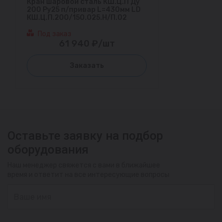
Кран шаровой сталь КШ.Ц.П Ду
200 Ру25 п/привар L=430мм LD
КШ.Ц.П.200/150.025.Н/П.02
Под заказ
61 940 ₽/шт
Заказать
Оставьте заявку на подбор
оборудования
Наш менеджер свяжется с вами в ближайшее
время и ответит на все интересующие вопросы