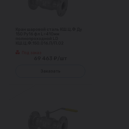
Кран шаровой сталь КШ.Ц.Ф Ду
150 Ру16 фл L=410мм
полнопроходной LD
КШ.Ц.Ф.150.016.П/П.02
Под заказ
69 463 ₽/шт
Заказать