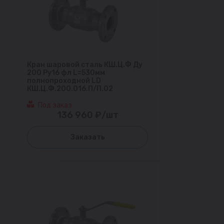
Кран шаровой сталь КШ.Ц.Ф Ду
200 Ру16 фл L=530мм
полнопроходной LD
КШ.Ц.Ф.200.016.П/П.02
Под заказ
136 960 ₽/шт
Заказать