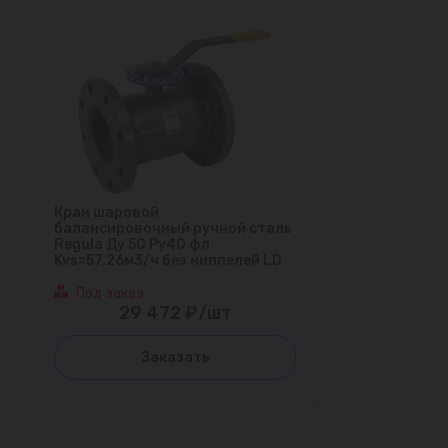
Кран шаровой
балансировочный ручной сталь
Regula Ду 50 Ру40 фл
Kvs=57.26м3/ч без ниппелей LD
Под заказ
29 472 ₽/шт
Заказать