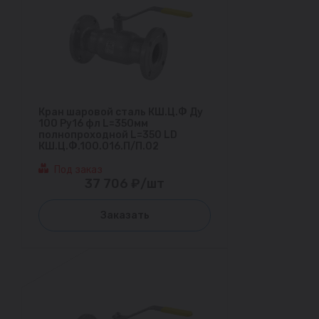
Кран шаровой сталь КШ.Ц.Ф Ду
100 Ру16 фл L=350мм
полнопроходной L=350 LD
КШ.Ц.Ф.100.016.П/П.02
Под заказ
37 706 ₽/шт
Заказать