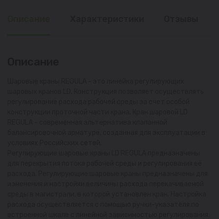
Описание
Характеристики
Отзывы
Описание
Шаровые краны REGULA - это линейка регулирующих
шаровых кранов LD. Конструкция позволяет осуществлять
регулирование расхода рабочей среды за счет особой
конструкции проточной части крана. Кран шаровой LD
REGULA - современная альтернатива клапанной
балансировочной арматуре, созданная для эксплуатации в
условиях Российских сетей.
Регулирующие шаровые краны LD REGULA предназначены
для перекрытия потока рабочей среды и регулирования её
расхода. Регулирующие шаровые краны предназначены для
изменения и настройки величины расхода перекачиваемой
среды в магистрали, в которой установлен кран. Настройка
расхода осуществляется с помощью ручки-указателя по
встроенной шкале с линейной зависимостью регулирования.