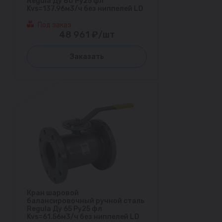
Regula Ду 80 Ру25 фл
Kvs=137.96м3/ч без ниппелей LD
Под заказ
48 961 ₽/шт
Заказать
Кран шаровой
балансировочный ручной сталь
Regula Ду 65 Ру25 фл
Kvs=61.56м3/ч без ниппелей LD