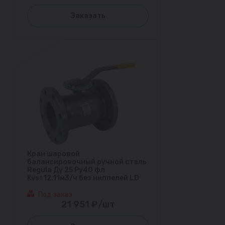
Заказать
Кран шаровой
балансировочный ручной сталь
Regula Ду 25 Ру40 фл
Kvs=12.11м3/ч без ниппелей LD
Под заказ
21 951 ₽/шт