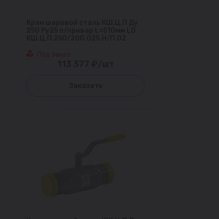
Кран шаровой сталь КШ.Ц.П Ду
250 Ру25 п/привар L=510мм LD
КШ.Ц.П.250/200.025.Н/П.02
Под заказ
113 377 ₽/шт
Заказать