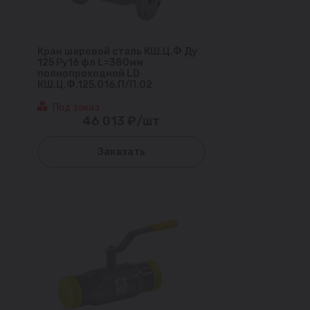
Кран шаровой сталь КШ.Ц.Ф Ду
125 Ру16 фл L=380мм
полнопроходной LD
КШ.Ц.Ф.125.016.П/П.02
Под заказ
46 013 ₽/шт
Заказать