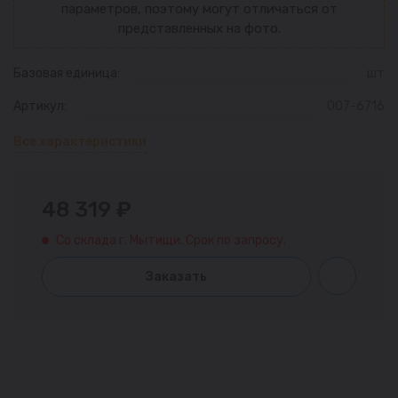
параметров, поэтому могут отличаться от
представленных на фото.
Базовая единица:
шт
Артикул:
007-6716
Все характеристики
48 319 ₽
Со склада г. Мытищи. Срок по запросу.
Заказать