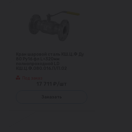
Кран шаровой сталь КШ.Ц.Ф Ду
80 Ру16 фл L=320мм
полнопроходной LD
КШ.Ц.Ф.080.016.П/П.02
Под заказ
17 711 ₽/шт
Заказать