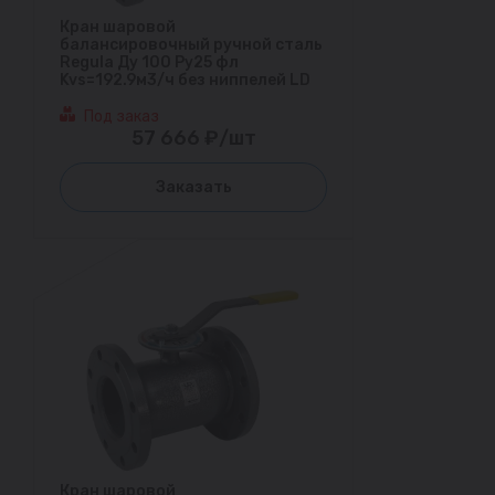
Кран шаровой
балансировочный ручной сталь
Regula Ду 100 Ру25 фл
Kvs=192.9м3/ч без ниппелей LD
Под заказ
57 666 ₽/шт
Заказать
Кран шаровой