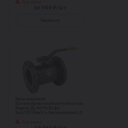
Под заказ
56 989 ₽/шт
Заказать
Кран шаровой
балансировочный ручной сталь
Regula Ду 80 Ру25 фл
Kvs=137.96м3/ч без ниппелей LD
Под заказ
48 961 ₽/шт