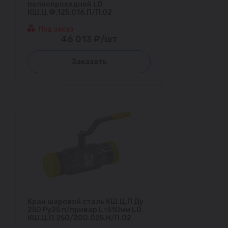
полнопроходной LD
КШ.Ц.Ф.125.016.П/П.02
Под заказ
46 013 ₽/шт
Заказать
Кран шаровой сталь КШ.Ц.П Ду
250 Ру25 п/привар L=510мм LD
КШ.Ц.П.250/200.025.Н/П.02