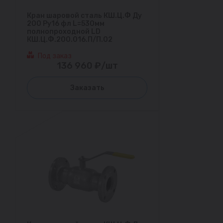
Кран шаровой сталь КШ.Ц.Ф Ду
200 Ру16 фл L=530мм
полнопроходной LD
КШ.Ц.Ф.200.016.П/П.02
Под заказ
136 960 ₽/шт
Заказать