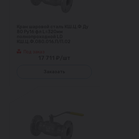
Кран шаровой сталь КШ.Ц.Ф Ду
80 Ру16 фл L=320мм
полнопроходной LD
КШ.Ц.Ф.080.016.П/П.02
Под заказ
17 711 ₽/шт
Заказать