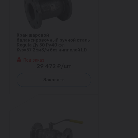
Кран шаровой
балансировочный ручной сталь
Regula Ду 50 Ру40 фл
Kvs=57.26м3/ч без ниппелей LD
Под заказ
29 472 ₽/шт
Заказать