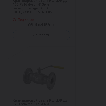
Кран шаровой сталь КШ.Ц.Ф Ду
150 Ру16 фл L=410мм
полнопроходной LD
КШ.Ц.Ф.150.016.П/П.02
Под заказ
69 463 ₽/шт
Заказать
Кран шаровой сталь КШ.Ц.Ф Ду
125 Ру16 фл L=380мм