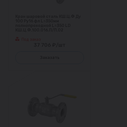
Кран шаровой сталь КШ.Ц.Ф Ду
100 Ру16 фл L=350мм
полнопроходной L=350 LD
КШ.Ц.Ф.100.016.П/П.02
Под заказ
37 706 ₽/шт
Заказать