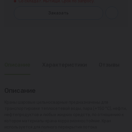
Со склада г. Мытищи. Срок по запросу.
Заказать
Описание
Характеристики
Отзывы
Описание
Краны шаровые цельносварные предназначены для
транспортировке теплосетевой воды, пара (+150 °С), нефти,
нефтепродуктов и любых жидких средств, по отношению к
котором материалы крана коррозионностойкие. Кран
используется для полного перекрытия потока