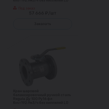
Kvs=192.9м3/ч без ниппелей LD
Под заказ
57 666 ₽/шт
Заказать
Кран шаровой
балансировочный ручной сталь
Regula Ду 100 Ру16 фл
Kvs=192.9м3/ч без ниппелей LD