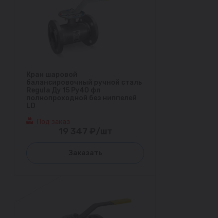
Кран шаровой
балансировочный ручной сталь
Regula Ду 15 Ру40 фл
полнопроходной без ниппелей
LD
Под заказ
19 347 ₽/шт
Заказать