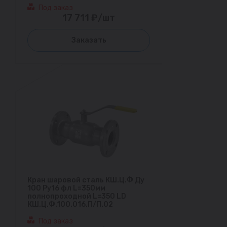
Под заказ
17 711 ₽/шт
Заказать
Кран шаровой сталь КШ.Ц.Ф Ду
100 Ру16 фл L=350мм
полнопроходной L=350 LD
КШ.Ц.Ф.100.016.П/П.02
Под заказ