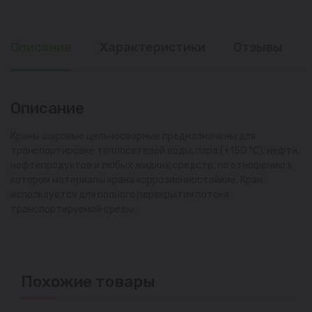
Описание
Характеристики
Отзывы
Описание
Краны шаровые цельносварные предназначены для
транспортировке теплосетевой воды, пара (+150 °С), нефти,
нефтепродуктов и любых жидких средств, по отношению к
котором материалы крана коррозионностойкие. Кран
используется для полного перекрытия потока
транспортируемой среды.
Похожие товары