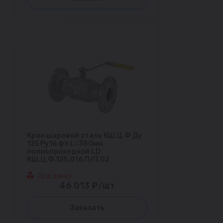
Кран шаровой сталь КШ.Ц.Ф Ду
125 Ру16 фл L=380мм
полнопроходной LD
КШ.Ц.Ф.125.016.П/П.02
Под заказ
46 013 ₽/шт
Заказать