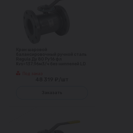
Кран шаровой
балансировочный ручной сталь
Regula Ду 80 Ру16 фл
Kvs=137.96м3/ч без ниппелей LD
Под заказ
48 319 ₽/шт
Заказать