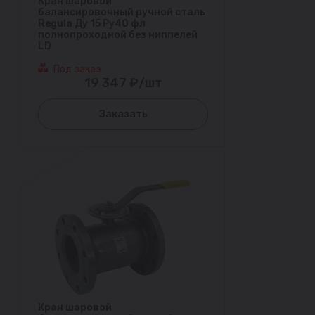
Кран шаровой
балансировочный ручной сталь
Regula Ду 15 Ру40 фл
полнопроходной без ниппелей
LD
Под заказ
19 347 ₽/шт
Заказать
Кран шаровой