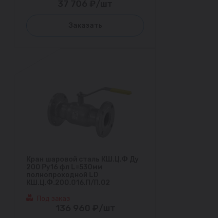
37 706 ₽/шт
Заказать
Кран шаровой сталь КШ.Ц.Ф Ду
200 Ру16 фл L=530мм
полнопроходной LD
КШ.Ц.Ф.200.016.П/П.02
Под заказ
136 960 ₽/шт