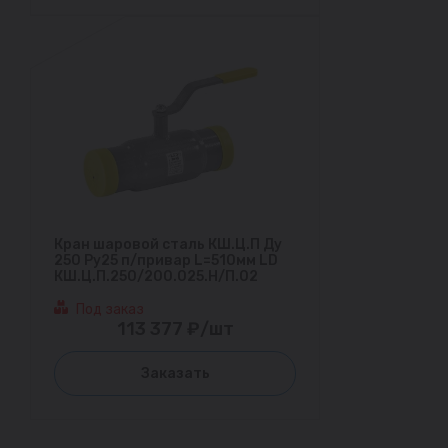
Кран шаровой сталь КШ.Ц.П Ду
250 Ру25 п/привар L=510мм LD
КШ.Ц.П.250/200.025.Н/П.02
Под заказ
113 377 ₽/шт
Заказать