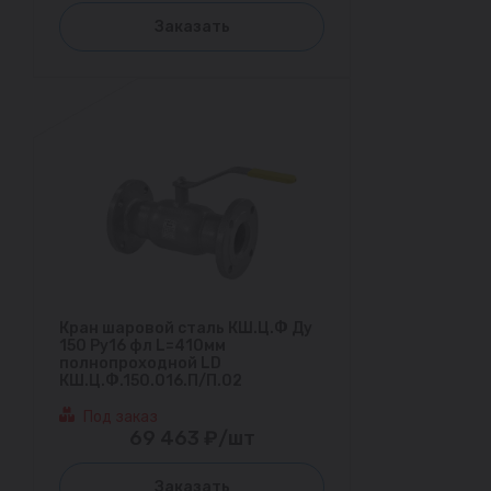
Заказать
Кран шаровой сталь КШ.Ц.Ф Ду
150 Ру16 фл L=410мм
полнопроходной LD
КШ.Ц.Ф.150.016.П/П.02
Под заказ
69 463 ₽/шт
Заказать