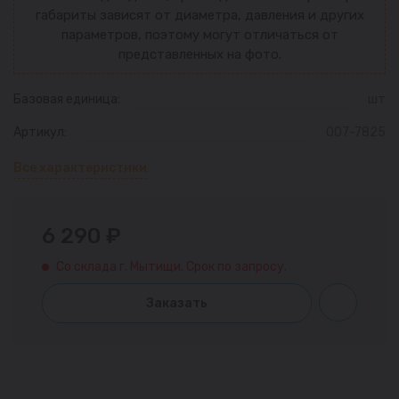
габариты зависят от диаметра, давления и других
параметров, поэтому могут отличаться от
представленных на фото.
Базовая единица:
шт
Артикул:
007-7825
Все характеристики
6 290 ₽
Со склада г. Мытищи. Срок по запросу.
Заказать