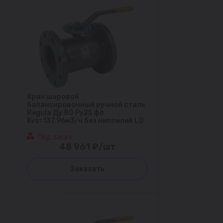
Кран шаровой
балансировочный ручной сталь
Regula Ду 80 Ру25 фл
Kvs=137.96м3/ч без ниппелей LD
Под заказ
48 961 ₽/шт
Заказать