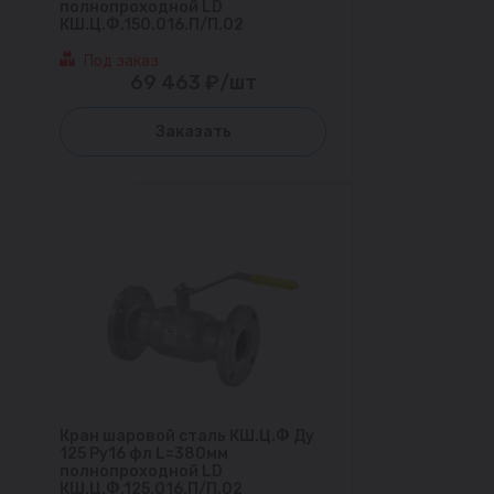
полнопроходной LD
КШ.Ц.Ф.150.016.П/П.02
Под заказ
69 463 ₽/шт
Заказать
Кран шаровой сталь КШ.Ц.Ф Ду
125 Ру16 фл L=380мм
полнопроходной LD
КШ.Ц.Ф.125.016.П/П.02