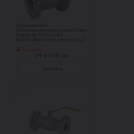
Кран шаровой
балансировочный ручной сталь
Regula Ду 50 Ру40 фл
Kvs=57.26м3/ч без ниппелей LD
Под заказ
29 472 ₽/шт
Заказать