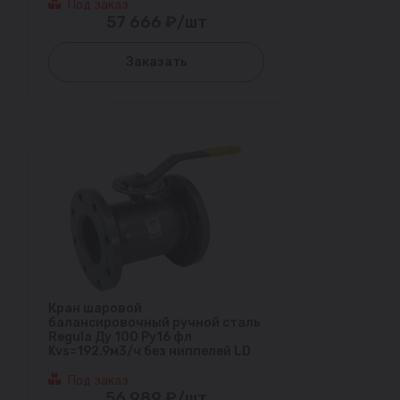
Под заказ
57 666 ₽/шт
Заказать
Кран шаровой
балансировочный ручной сталь
Regula Ду 100 Ру16 фл
Kvs=192.9м3/ч без ниппелей LD
Под заказ
56 989 ₽/шт