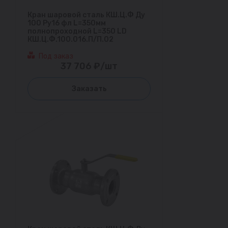
Кран шаровой сталь КШ.Ц.Ф Ду
100 Ру16 фл L=350мм
полнопроходной L=350 LD
КШ.Ц.Ф.100.016.П/П.02
Под заказ
37 706 ₽/шт
Заказать