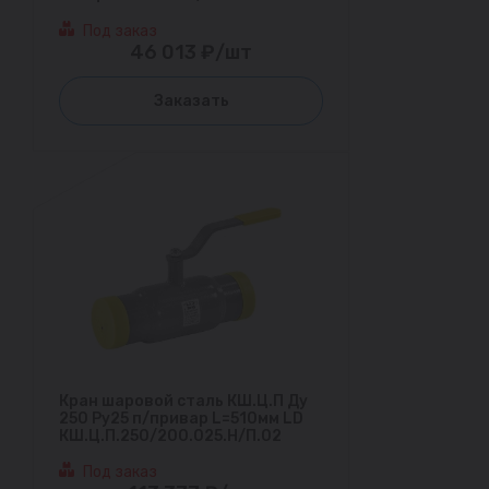
Под заказ
46 013 ₽/шт
Заказать
Кран шаровой сталь КШ.Ц.П Ду
250 Ру25 п/привар L=510мм LD
КШ.Ц.П.250/200.025.Н/П.02
Под заказ