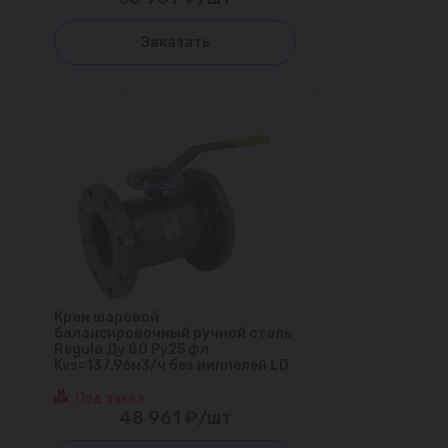
Заказать
Кран шаровой
балансировочный ручной сталь
Regula Ду 80 Ру25 фл
Kvs=137.96м3/ч без ниппелей LD
Под заказ
48 961 ₽/шт