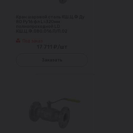
Кран шаровой сталь КШ.Ц.Ф Ду
80 Ру16 фл L=320мм
полнопроходной LD
КШ.Ц.Ф.080.016.П/П.02
Под заказ
17 711 ₽/шт
Заказать