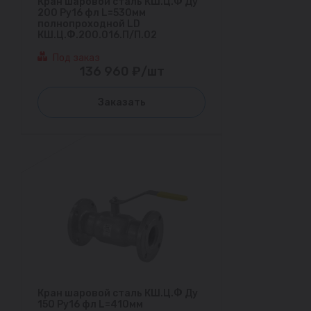
Кран шаровой сталь КШ.Ц.Ф Ду
200 Ру16 фл L=530мм
полнопроходной LD
КШ.Ц.Ф.200.016.П/П.02
Под заказ
136 960 ₽/шт
Заказать
Кран шаровой сталь КШ.Ц.Ф Ду
150 Ру16 фл L=410мм