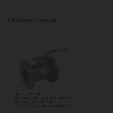
Похожие товары
Кран шаровой
балансировочный ручной сталь
Regula Ду 100 Ру25 фл
Kvs=192.9м3/ч без ниппелей LD