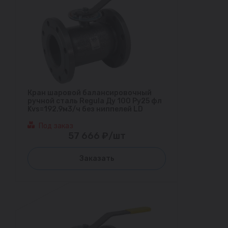
Кран шаровой балансировочный
ручной сталь Regula Ду 100 Ру25 фл
Kvs=192.9м3/ч без ниппелей LD
Под заказ
57 666 ₽/шт
Заказать