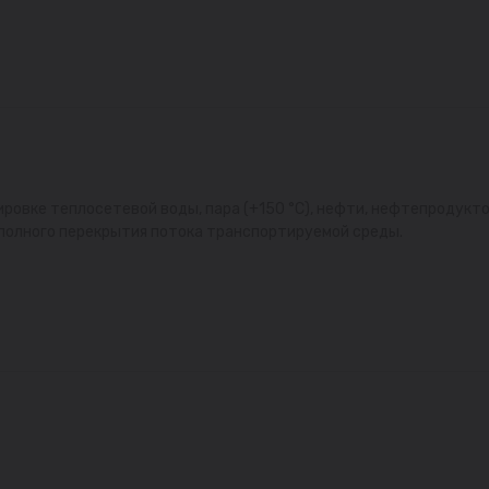
овке теплосетевой воды, пара (+150 °С), нефти, нефтепродукто
 полного перекрытия потока транспортируемой среды.