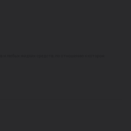
в и любых жидких средств, по отношению к котором