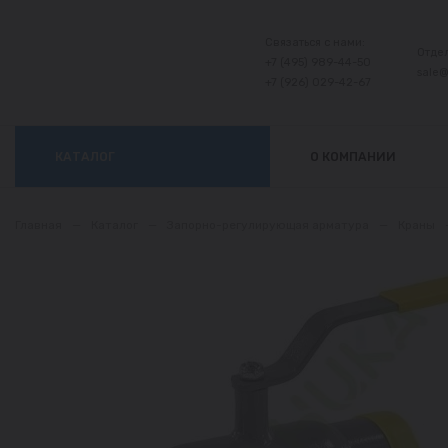
Связаться с нами:
Отде
+7 (495) 989-44-50
sale
+7 (926) 029-42-67
КАТАЛОГ
О КОМПАНИИ
Главная
—
Каталог
—
Запорно-регулирующая арматура
—
Краны