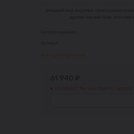
Внешний вид изделия, присоединительн
других параметров, поэтому 
Базовая единица:
Артикул:
Все характеристики
61 940 ₽
Со склада г. Мытищи. Срок по запросу.