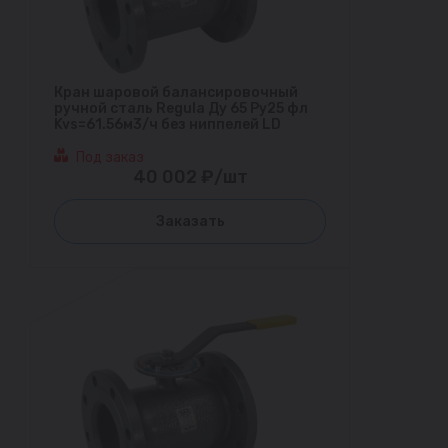
Кран шаровой балансировочный
ручной сталь Regula Ду 65 Ру25 фл
Kvs=61.56м3/ч без ниппелей LD
Под заказ
40 002 ₽/шт
Заказать