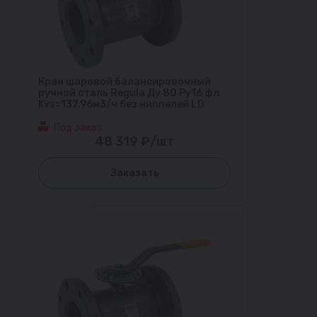
Кран шаровой балансировочный
ручной сталь Regula Ду 80 Ру16 фл
Kvs=137.96м3/ч без ниппелей LD
Под заказ
48 319 ₽/шт
Заказать