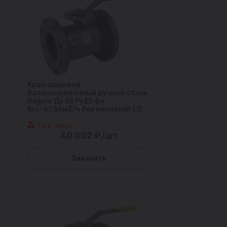
Кран шаровой
балансировочный ручной сталь
Regula Ду 65 Ру25 фл
Kvs=61.56м3/ч без ниппелей LD
Под заказ
40 002 ₽/шт
Заказать