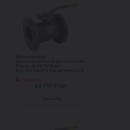
Кран шаровой
балансировочный ручной сталь
Regula Ду 80 Ру16 фл
Kvs=137.96м3/ч без ниппелей LD
Под заказ
48 319 ₽/шт
Заказать