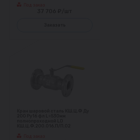
Под заказ
37 706 ₽/шт
Заказать
Кран шаровой сталь КШ.Ц.Ф Ду
200 Ру16 фл L=530мм
полнопроходной LD
КШ.Ц.Ф.200.016.П/П.02
Под заказ