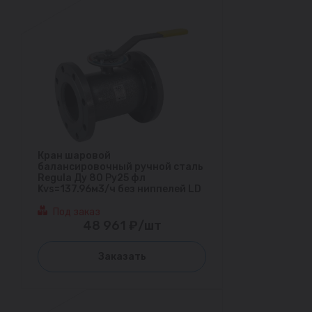
Кран шаровой
балансировочный ручной сталь
Regula Ду 80 Ру25 фл
Kvs=137.96м3/ч без ниппелей LD
Под заказ
48 961 ₽/шт
Заказать