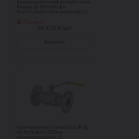
балансировочный ручной сталь
Regula Ду 50 Ру40 фл
Kvs=57.26м3/ч без ниппелей LD
Под заказ
29 472 ₽/шт
Заказать
Кран шаровой сталь КШ.Ц.Ф Ду
80 Ру16 фл L=320мм
полнопроходной LD