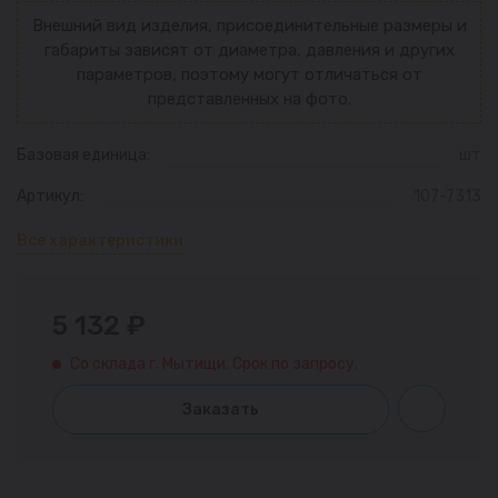
Внешний вид изделия, присоединительные размеры и
габариты зависят от диаметра, давления и других
параметров, поэтому могут отличаться от
представленных на фото.
Базовая единица:
шт
Артикул:
107-7313
Все характеристики
5 132 ₽
Со склада г. Мытищи. Срок по запросу.
Заказать