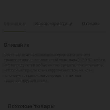
Описание
Характеристики
Отзывы
Описание
Краны шаровые цельносварные предназначены для
транспортировке теплосетевой воды, пара (+150 °С), нефти,
нефтепродуктов и любых жидких средств, по отношению к
котором материалы крана коррозионностойкие. Кран
используется для полного перекрытия потока
транспортируемой среды.
Похожие товары