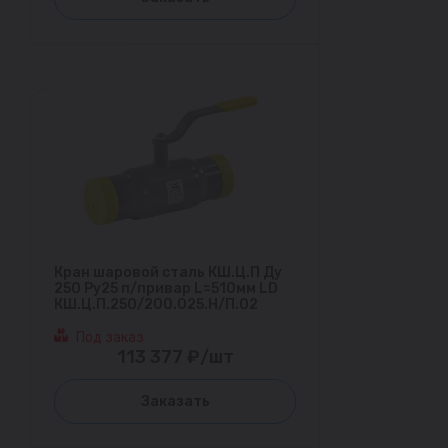
Кран шаровой сталь КШ.Ц.П Ду
250 Ру25 п/привар L=510мм LD
КШ.Ц.П.250/200.025.Н/П.02
Под заказ
113 377 ₽/шт
Заказать