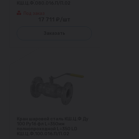
КШ.Ц.Ф.080.016.П/П.02
Под заказ
17 711 ₽/шт
Заказать
Кран шаровой сталь КШ.Ц.Ф Ду
100 Ру16 фл L=350мм
полнопроходной L=350 LD
КШ.Ц.Ф.100.016.П/П.02