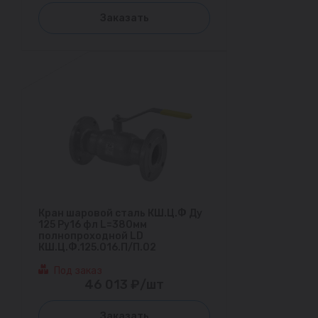
Заказать
Кран шаровой сталь КШ.Ц.Ф Ду
125 Ру16 фл L=380мм
полнопроходной LD
КШ.Ц.Ф.125.016.П/П.02
Под заказ
46 013 ₽/шт
Заказать