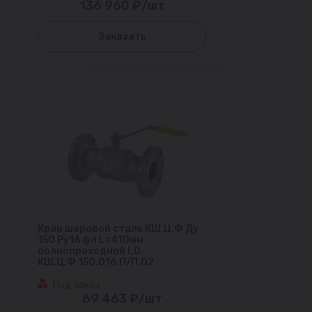
136 960 ₽/шт
Заказать
Кран шаровой сталь КШ.Ц.Ф Ду
150 Ру16 фл L=410мм
полнопроходной LD
КШ.Ц.Ф.150.016.П/П.02
Под заказ
69 463 ₽/шт