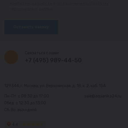
конфиденциальности
и
соглашением на обработку
персональных данных
Оставить заявку
Связаться с нами
+7 (495) 989-44-50
129344, г. Москва,
ул. Верхоянская, д. 18, к. 2, каб. 15А
Пн-Пт: с 08:30 до 17:00
sale@aquanika24.ru
Обед: с 12:30 до 13:00
Сб, Вс: выходной