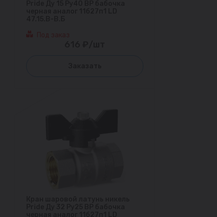
Pride Ду 15 Ру40 ВР бабочка
черная аналог 11б27п1 LD
47.15.В-В.Б
Под заказ
616 ₽/шт
Заказать
Кран шаровой латунь никель
Pride Ду 32 Ру25 ВР бабочка
черная аналог 11б27п1 LD