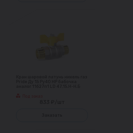
Кран шаровой латунь никель газ
Pride Ду 15 Ру40 НР бабочка
аналог 11б27п1 LD 47.15.Н-Н.Б
Под заказ
833 ₽/шт
Заказать