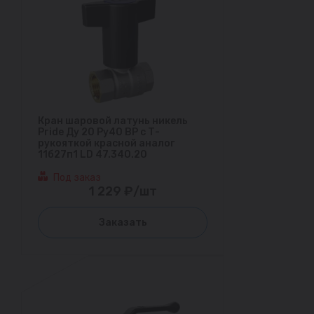
Кран шаровой латунь никель
Pride Ду 20 Ру40 ВР с Т-
рукояткой красной аналог
11б27п1 LD 47.340.20
Под заказ
1 229 ₽/шт
Заказать