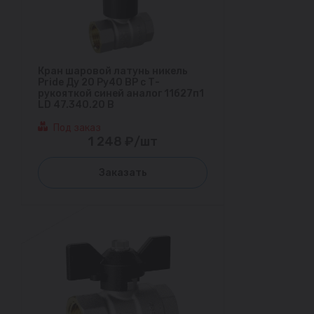
Кран шаровой латунь никель
Pride Ду 20 Ру40 ВР с Т-
рукояткой синей аналог 11б27п1
LD 47.340.20 B
Под заказ
1 248 ₽/шт
Заказать