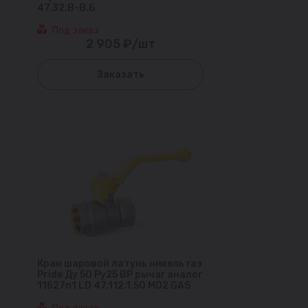
47.32.В-В.Б
Под заказ
2 905 ₽/шт
Заказать
Кран шаровой латунь никель газ
Pride Ду 50 Ру25 ВР рычаг аналог
11б27п1 LD 47.112.1.50 M02 GAS