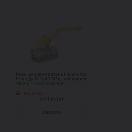
Кран шаровой латунь никель газ
Pride Ду 15 Ру40 ВР рычаг аналог
11б27п1 LD 47.15.В-В.Р
Под заказ
641 ₽/шт
Заказать