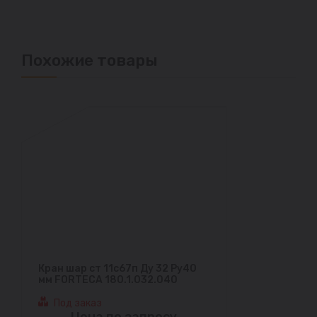
Похожие товары
Кран шар ст 11с67п Ду 32 Ру40
мм FORTECA 180.1.032.040
Под заказ
Цена по запросу