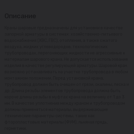
Описание
Краны шаровые предназначены для установки в качестве
запорной арматуры в системах: хозяйственно-питьевого
водоснабжения (ХВС, ГВС), отопления, а также сжатого
воздуха, жидких углеводородов, технологических
трубопроводах, перегоняющих жидкости не агрессивные к
материалам шарового крана. Не допускается использование
изделия в качестве регулирующей арматуры. Шаровой кран
возможно устанавливать на участке трубопровода в любом
монтажном положении. Перед установкой крана,
трубопровод должен быть очищен от грязи, окалины, песка и
др. Длина резьбы элементов трубопровода должна быть
короче длины резьбы в муфтах крана на величину от 1 до 3
мм. В качестве уплотнения между краном и трубопроводом
должны применяться материалы, выдерживающие
технические параметры системы, такие как
фторопластовые материалы (ФУМ), льняная прядь,
герметики.