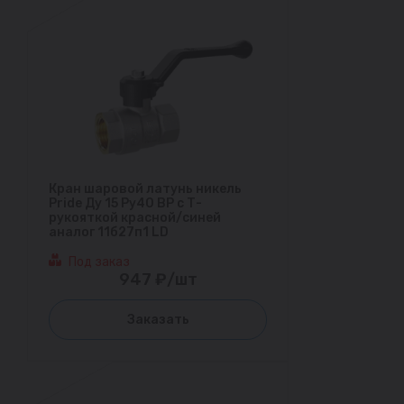
Кран шаровой латунь никель
Pride Ду 15 Ру40 ВР с Т-
рукояткой красной/синей
аналог 11б27п1 LD
Под заказ
947 ₽/шт
Заказать