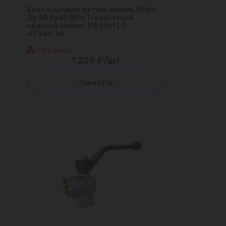
Кран шаровой латунь никель Pride
Ду 20 Ру40 ВР с Т-рукояткой
красной аналог 11б27п1 LD
47.340.20
Под заказ
1 229 ₽/шт
Заказать