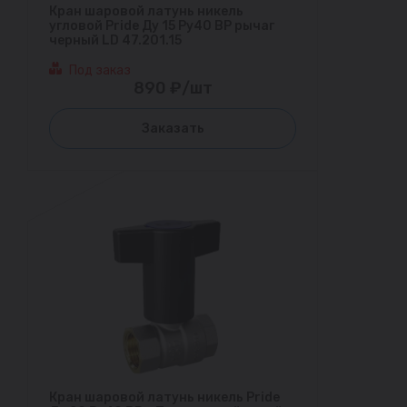
Кран шаровой латунь никель
угловой Pride Ду 15 Ру40 ВР рычаг
черный LD 47.201.15
Под заказ
890 ₽/шт
Заказать
Кран шаровой латунь никель Pride