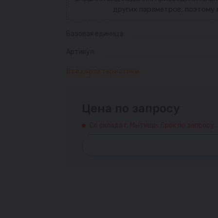
других параметров, поэтому 
Базовая единица:
Артикул:
Все характеристики
Цена по запросу
Со склада г. Мытищи. Срок по запросу.