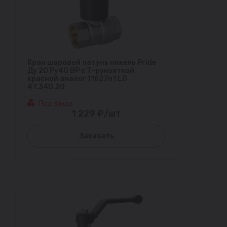
Кран шаровой латунь никель Pride
Ду 20 Ру40 ВР с Т-рукояткой
красной аналог 11б27п1 LD
47.340.20
Под заказ
1 229 ₽/шт
Заказать