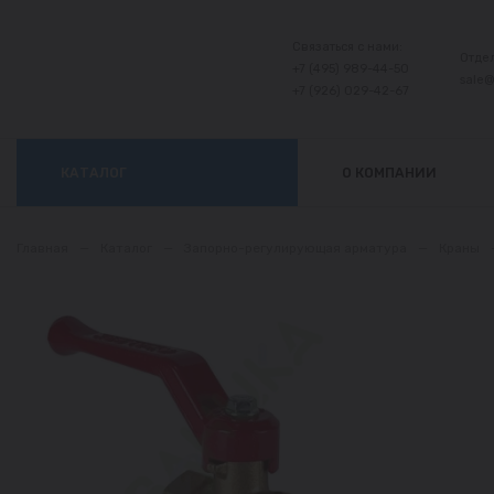
Связаться с нами:
Отде
+7 (495) 989-44-50
sale
+7 (926) 029-42-67
КАТАЛОГ
О КОМПАНИИ
Главная
—
Каталог
—
Запорно-регулирующая арматура
—
Краны