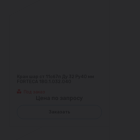
Кран шар ст 11с67п Ду 32 Ру40 мм
FORTECA 180.1.032.040
Под заказ
Цена по запросу
Заказать