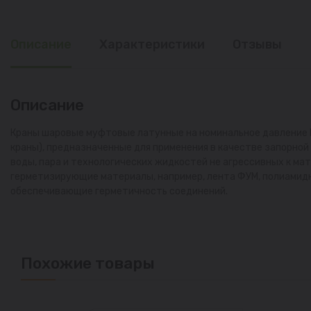
Описание
Характеристики
Отзывы
Описание
Краны шаровые муфтовые латунные на номинальное давление PN 2
краны), предназначенные для применения в качестве запорно
воды, пара и технологических жидкостей не агрессивных к ма
герметизирующие материалы, например, лента ФУМ, полиамидн
обеспечивающие герметичность соединений.
Похожие товары