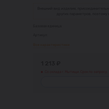
Внешний вид изделия, присоединительн
других параметров, поэтому 
Базовая единица:
Артикул:
Все характеристики
1 213 ₽
Со склада г. Мытищи. Срок по запросу.