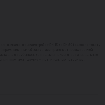
а (номинального диаметра) от DN 15 до DN 50 (далее по тексту
ей промышленных объектов, для транспортировки горячей
ния крана с трубопроводом должны применяться специальные
льными пастами и другие уплотнительные материалы,