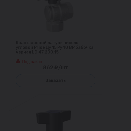
Кран шаровой латунь никель
угловой Pride Ду 15 Ру40 ВР бабочка
черная LD 47.200.15
Под заказ
862 ₽/шт
Заказать