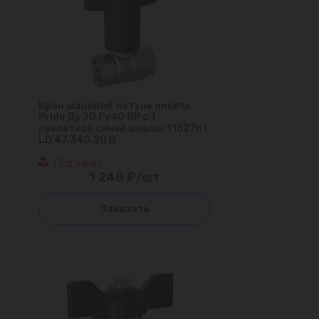
Кран шаровой латунь никель
Pride Ду 20 Ру40 ВР с Т-
рукояткой синей аналог 11б27п1
LD 47.340.20 B
Под заказ
1 248 ₽/шт
Заказать