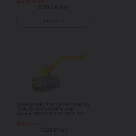
Под заказ
2 503 ₽/шт
Заказать
Кран шаровой латунь никель газ
Pride Ду 20 Ру40 ВР рычаг
аналог 11б27п1 LD 47.20.В-В.Р
Под заказ
1 022 ₽/шт