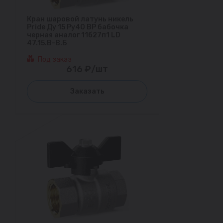
Кран шаровой латунь никель
Pride Ду 15 Ру40 ВР бабочка
черная аналог 11б27п1 LD
47.15.В-В.Б
Под заказ
616 ₽/шт
Заказать