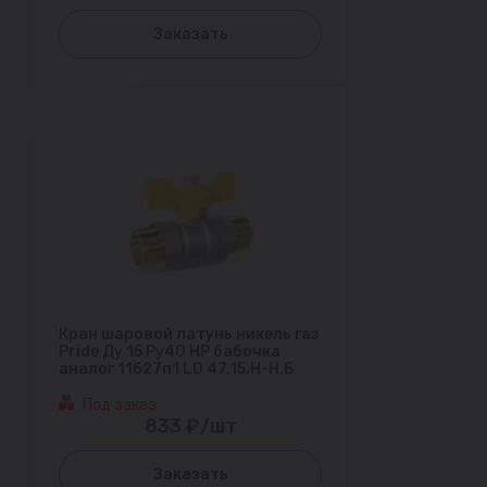
Заказать
Кран шаровой латунь никель газ
Pride Ду 15 Ру40 НР бабочка
аналог 11б27п1 LD 47.15.Н-Н.Б
Под заказ
833 ₽/шт
Заказать