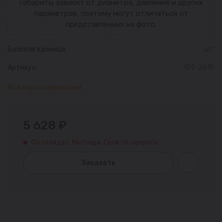
габариты зависят от диаметра, давления и других
параметров, поэтому могут отличаться от
представленных на фото.
Базовая единица:
шт
Артикул:
109-2610
Все характеристики
5 628 ₽
Со склада г. Мытищи. Срок по запросу.
Заказать