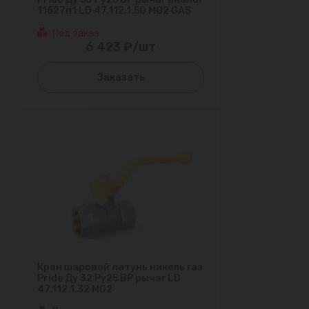
11б27п1 LD 47.112.1.50 M02 GAS
Под заказ
6 423 ₽/шт
Заказать
Кран шаровой латунь никель газ
Pride Ду 32 Ру25 ВР рычаг LD
47.112.1.32 M02