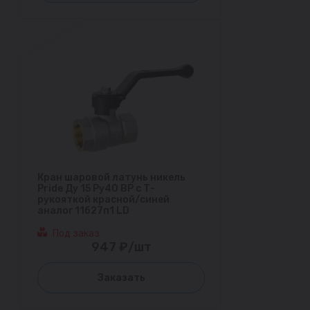
Кран шаровой латунь никель
Pride Ду 15 Ру40 ВР с Т-
рукояткой красной/синей
аналог 11б27п1 LD
Под заказ
947 ₽/шт
Заказать