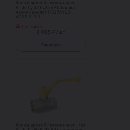
Кран шаровой латунь никель
Pride Ду 32 Ру25 ВР бабочка
черная аналог 11б27п1 LD
47.32.В-В.Б
Под заказ
2 905 ₽/шт
Заказать
Кран шаровой латунь никель газ
Pride Ду 50 Ру25 ВР рычаг аналог