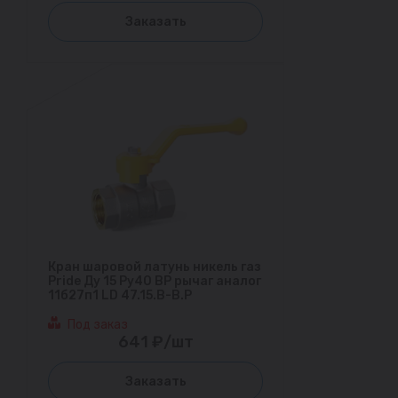
Заказать
Кран шаровой латунь никель газ
Pride Ду 15 Ру40 ВР рычаг аналог
11б27п1 LD 47.15.В-В.Р
Под заказ
641 ₽/шт
Заказать