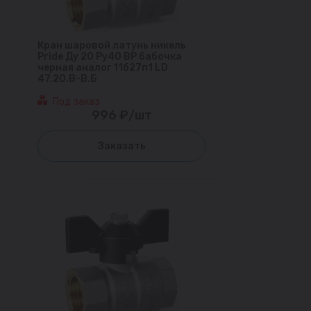
Кран шаровой латунь никель
Pride Ду 20 Ру40 ВР бабочка
черная аналог 11б27п1 LD
47.20.В-В.Б
Под заказ
996 ₽/шт
Заказать