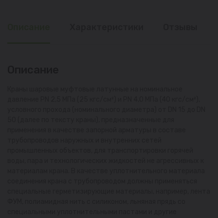
Описание
Характеристики
Отзывы
Описание
Краны шаровые муфтовые латунные на номинальное
давление PN 2,5 МПа (25 кгс/см²) и PN 4,0 МПа (40 кгс/см²),
условного прохода (номинального диаметра) от DN 15 до DN
50 (далее по тексту краны), предназначенные для
применения в качестве запорной арматуры в составе
трубопроводов наружных и внутренних сетей
промышленных объектов, для транспортировки горячей
воды, пара и технологических жидкостей не агрессивных к
материалам крана. В качестве уплотнительного материала
соединения крана с трубопроводом должны применяться
специальные герметизирующие материалы, например, лента
ФУМ, полиамидная нить с силиконом, льняная прядь со
специальными уплотнительными пастами и другие