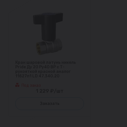
Кран шаровой латунь никель
Pride Ду 20 Ру40 ВР с Т-
рукояткой красной аналог
11б27п1 LD 47.340.20
Под заказ
1 229 ₽/шт
Заказать