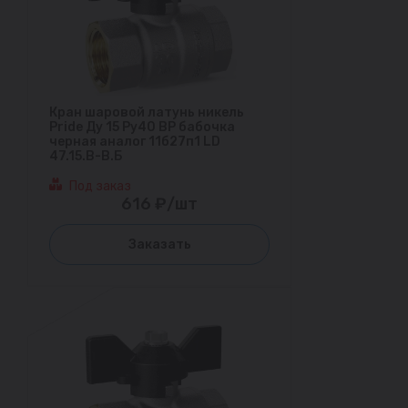
Кран шаровой латунь никель
Pride Ду 15 Ру40 ВР бабочка
черная аналог 11б27п1 LD
47.15.В-В.Б
Под заказ
616 ₽/шт
Заказать