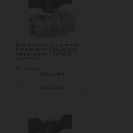
Кран шаровой латунь никель
Pride Ду 20 Ру40 ВР бабочка
черная аналог 11б27п1 LD
47.20.В-В.Б
Под заказ
996 ₽/шт
Заказать