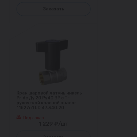
Заказать
Кран шаровой латунь никель
Pride Ду 20 Ру40 ВР с Т-
рукояткой красной аналог
11б27п1 LD 47.340.20
Под заказ
1 229 ₽/шт