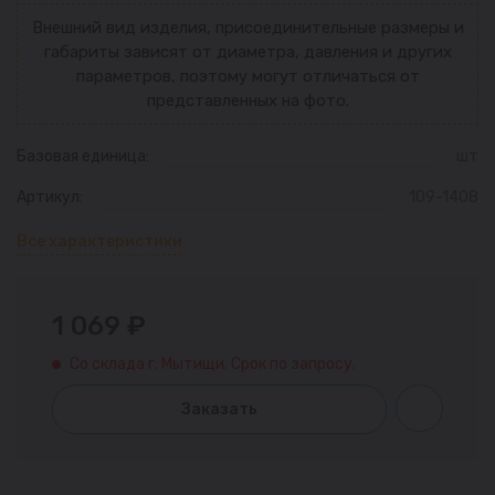
Внешний вид изделия, присоединительные размеры и
габариты зависят от диаметра, давления и других
параметров, поэтому могут отличаться от
представленных на фото.
Базовая единица:
шт
Артикул:
109-1408
Все характеристики
1 069 ₽
Со склада г. Мытищи. Срок по запросу.
Заказать