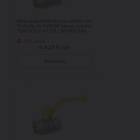
Кран шаровой латунь никель газ
Pride Ду 50 Ру25 ВР рычаг аналог
11б27п1 LD 47.112.1.50 M02 GAS
Под заказ
6 423 ₽/шт
Заказать