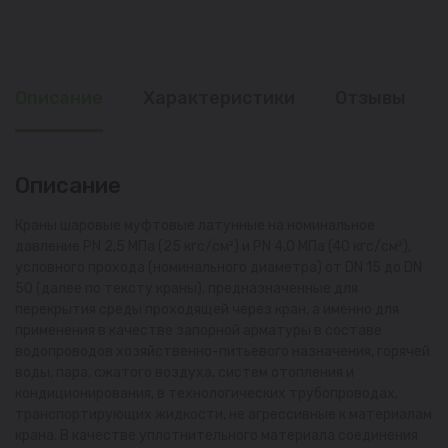
Описание
Характеристики
Отзывы
Описание
Краны шаровые муфтовые латунные на номинальное
давление PN 2,5 МПа (25 кгс/см²) и PN 4,0 МПа (40 кгс/см²),
условного прохода (номинального диаметра) от DN 15 до DN
50 (далее по тексту краны), предназначенные для
перекрытия среды проходящей через кран, а именно для
применения в качестве запорной арматуры в составе
водопроводов хозяйственно-питьевого назначения, горячей
воды, пара, сжатого воздуха, систем отопления и
кондиционирования, в технологических трубопроводах,
транспортирующих жидкости, не агрессивные к материалам
крана. В качестве уплотнительного материала соединения