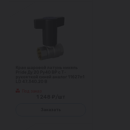
Кран шаровой латунь никель
Pride Ду 20 Ру40 ВР с Т-
рукояткой синей аналог 11б27п1
LD 47.340.20 B
Под заказ
1 248 ₽/шт
Заказать