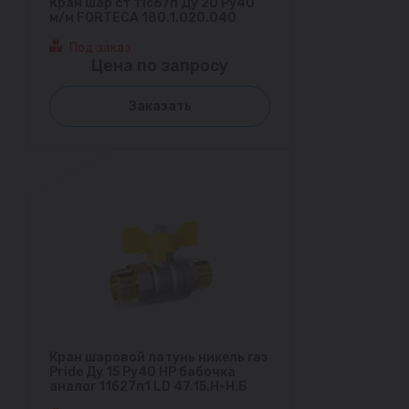
Кран шар ст 11с67п Ду 20 Ру40
м/м FORTECA 180.1.020.040
Под заказ
Цена по запросу
Заказать
Кран шаровой латунь никель газ
Pride Ду 15 Ру40 НР бабочка
аналог 11б27п1 LD 47.15.Н-Н.Б