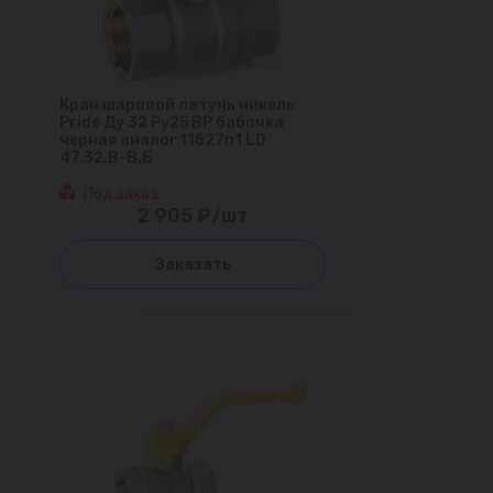
Кран шаровой латунь никель
Pride Ду 32 Ру25 ВР бабочка
черная аналог 11б27п1 LD
47.32.В-В.Б
Под заказ
2 905 ₽/шт
Заказать