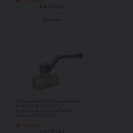
Под заказ
641 ₽/шт
Заказать
Кран шаровой латунь никель
Pride Ду 15 Ру40 ВР с Т-
рукояткой красной/синей
аналог 11б27п1 LD
Под заказ
947 ₽/шт