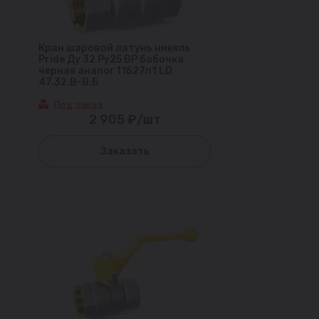
Кран шаровой латунь никель
Pride Ду 32 Ру25 ВР бабочка
черная аналог 11б27п1 LD
47.32.В-В.Б
Под заказ
2 905 ₽/шт
Заказать