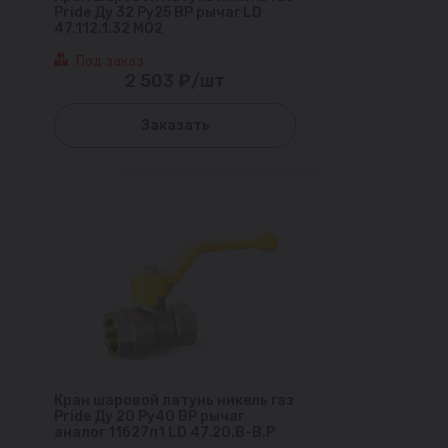
Pride Ду 32 Ру25 ВР рычаг LD
47.112.1.32 M02
Под заказ
2 503 ₽/шт
Заказать
Кран шаровой латунь никель газ
Pride Ду 20 Ру40 ВР рычаг
аналог 11б27п1 LD 47.20.В-В.Р