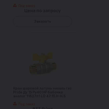
Под заказ
Цена по запросу
Заказать
Кран шаровой латунь никель газ
Pride Ду 15 Ру40 НР бабочка
аналог 11б27п1 LD 47.15.Н-Н.Б
Под заказ