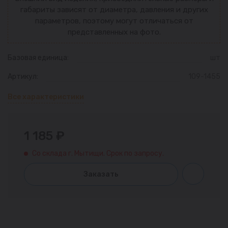
габариты зависят от диаметра, давления и других
параметров, поэтому могут отличаться от
представленных на фото.
Базовая единица:
шт
Артикул:
109-1455
Все характеристики
1 185 ₽
Со склада г. Мытищи. Срок по запросу.
Заказать