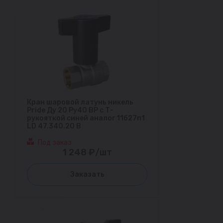
Кран шаровой латунь никель
Pride Ду 20 Ру40 ВР с Т-
рукояткой синей аналог 11б27п1
LD 47.340.20 B
Под заказ
1 248 ₽/шт
Заказать