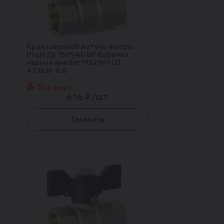
Кран шаровой латунь никель
Pride Ду 15 Ру40 ВР бабочка
черная аналог 11б27п1 LD
47.15.В-В.Б
Под заказ
616 ₽/шт
Заказать