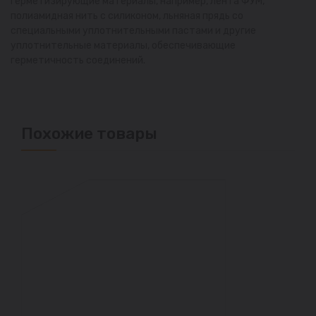
герметизирующие материалы, например, лента ФУМ,
полиамидная нить с силиконом, льняная прядь со
специальными уплотнительными пастами и другие
уплотнительные материалы, обеспечивающие
герметичность соединений.
Похожие товары