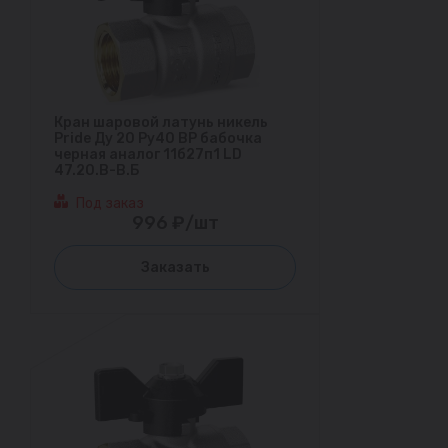
Кран шаровой латунь никель
Pride Ду 20 Ру40 ВР бабочка
черная аналог 11б27п1 LD
47.20.В-В.Б
Под заказ
996 ₽/шт
Заказать