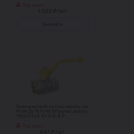
Под заказ
1 022 ₽/шт
Заказать
Кран шаровой латунь никель газ
Pride Ду 15 Ру40 ВР рычаг аналог
11б27п1 LD 47.15.В-В.Р
Под заказ
641 ₽/шт