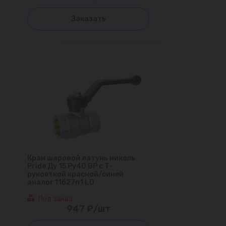
Заказать
Кран шаровой латунь никель
Pride Ду 15 Ру40 ВР с Т-
рукояткой красной/синей
аналог 11б27п1 LD
Под заказ
947 ₽/шт