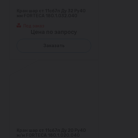
Кран шар ст 11с67п Ду 32 Ру40
мм FORTECA 180.1.032.040
Под заказ
Цена по запросу
Заказать
Кран шар ст 11с67п Ду 20 Ру40
м/м FORTECA 180.1.020.040