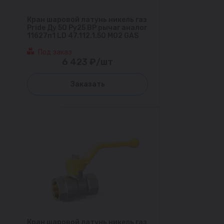
Кран шаровой латунь никель газ
Pride Ду 50 Ру25 ВР рычаг аналог
11б27п1 LD 47.112.1.50 M02 GAS
Под заказ
6 423 ₽/шт
Заказать
Кран шаровой латунь никель газ