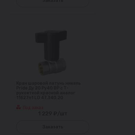
Заказать
Кран шаровой латунь никель
Pride Ду 20 Ру40 ВР с Т-
рукояткой красной аналог
11б27п1 LD 47.340.20
Под заказ
1 229 ₽/шт
Заказать