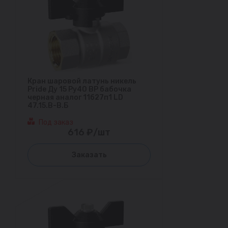
Кран шаровой латунь никель
Pride Ду 15 Ру40 ВР бабочка
черная аналог 11б27п1 LD
47.15.В-В.Б
Под заказ
616 ₽/шт
Заказать