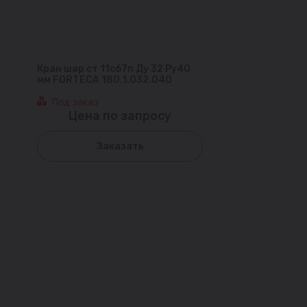
Кран шар ст 11с67п Ду 32 Ру40
мм FORTECA 180.1.032.040
Под заказ
Цена по запросу
Заказать