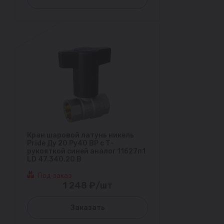
Кран шаровой латунь никель
Pride Ду 20 Ру40 ВР с Т-
рукояткой синей аналог 11б27п1
LD 47.340.20 B
Под заказ
1 248 ₽/шт
Заказать