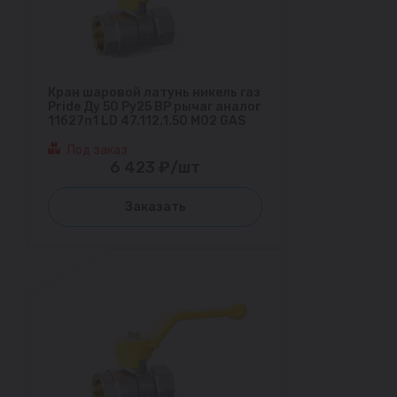
Кран шаровой латунь никель газ
Pride Ду 50 Ру25 ВР рычаг аналог
11б27п1 LD 47.112.1.50 M02 GAS
Под заказ
6 423 ₽/шт
Заказать