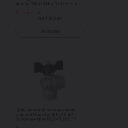
аналог 11б27п1 LD 47.15.Н-Н.Б
Под заказ
833 ₽/шт
Заказать
Кран шаровой латунь никель
угловой Pride Ду 15 Ру40 ВР
бабочка черная LD 47.200.15