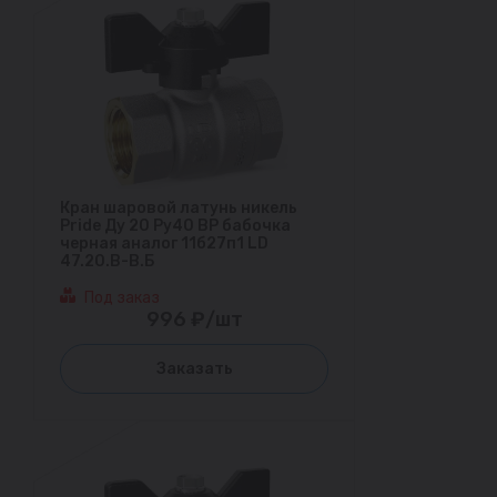
Кран шаровой латунь никель
Pride Ду 20 Ру40 ВР бабочка
черная аналог 11б27п1 LD
47.20.В-В.Б
Под заказ
996 ₽/шт
Заказать