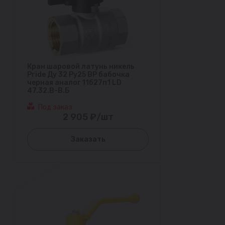
Кран шаровой латунь никель
Pride Ду 32 Ру25 ВР бабочка
черная аналог 11б27п1 LD
47.32.В-В.Б
Под заказ
2 905 ₽/шт
Заказать