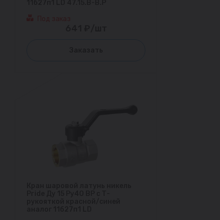
11б27п1 LD 47.15.В-В.Р
Под заказ
641 ₽/шт
Заказать
Кран шаровой латунь никель
Pride Ду 15 Ру40 ВР с Т-
рукояткой красной/синей
аналог 11б27п1 LD