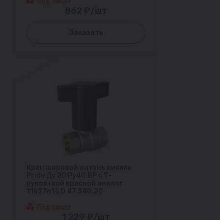
Под заказ
862 ₽/шт
Заказать
Кран шаровой латунь никель
Pride Ду 20 Ру40 ВР с Т-
рукояткой красной аналог
11б27п1 LD 47.340.20
Под заказ
1 229 ₽/шт