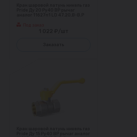
Кран шаровой латунь никель газ
Pride Ду 20 Ру40 ВР рычаг
аналог 11б27п1 LD 47.20.В-В.Р
Под заказ
1 022 ₽/шт
Заказать
Кран шаровой латунь никель газ
Pride Ду 15 Ру40 ВР рычаг аналог