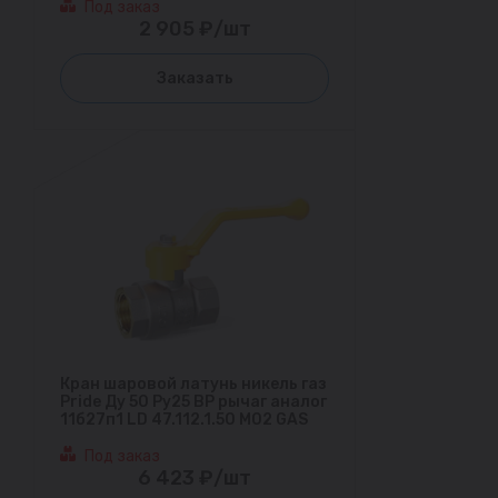
Под заказ
2 905 ₽/шт
Заказать
Кран шаровой латунь никель газ
Pride Ду 50 Ру25 ВР рычаг аналог
11б27п1 LD 47.112.1.50 M02 GAS
Под заказ
6 423 ₽/шт