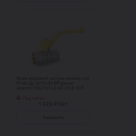
Кран шаровой латунь никель газ
Pride Ду 20 Ру40 ВР рычаг
аналог 11б27п1 LD 47.20.В-В.Р
Под заказ
1 022 ₽/шт
Заказать