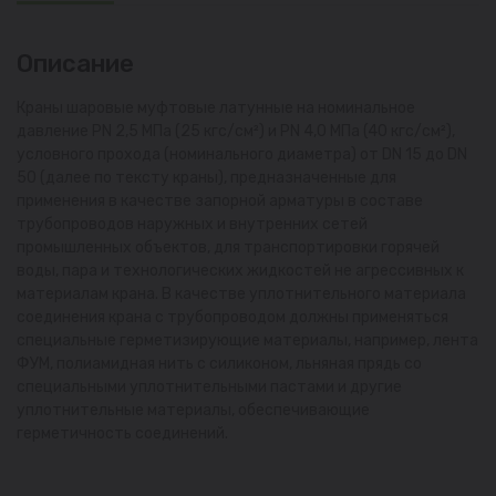
Описание
Краны шаровые муфтовые латунные на номинальное
давление PN 2,5 МПа (25 кгс/см²) и PN 4,0 МПа (40 кгс/см²),
условного прохода (номинального диаметра) от DN 15 до DN
50 (далее по тексту краны), предназначенные для
применения в качестве запорной арматуры в составе
трубопроводов наружных и внутренних сетей
промышленных объектов, для транспортировки горячей
воды, пара и технологических жидкостей не агрессивных к
материалам крана. В качестве уплотнительного материала
соединения крана с трубопроводом должны применяться
специальные герметизирующие материалы, например, лента
ФУМ, полиамидная нить с силиконом, льняная прядь со
специальными уплотнительными пастами и другие
уплотнительные материалы, обеспечивающие
герметичность соединений.