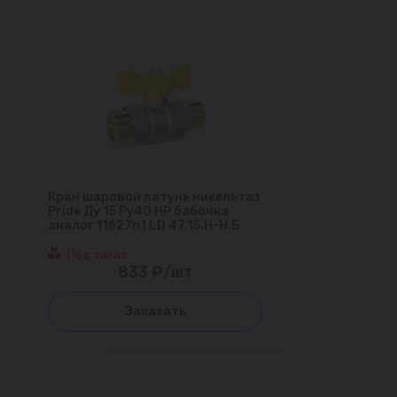
Кран шаровой латунь никель газ
Pride Ду 15 Ру40 НР бабочка
аналог 11б27п1 LD 47.15.Н-Н.Б
Под заказ
833 ₽/шт
Заказать