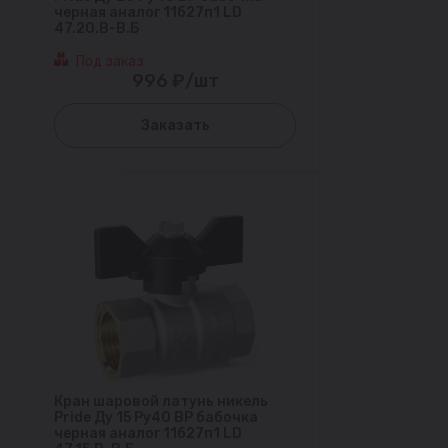
черная аналог 11б27п1 LD
47.20.В-В.Б
Под заказ
996 ₽/шт
Заказать
Кран шаровой латунь никель
Pride Ду 15 Ру40 ВР бабочка
черная аналог 11б27п1 LD