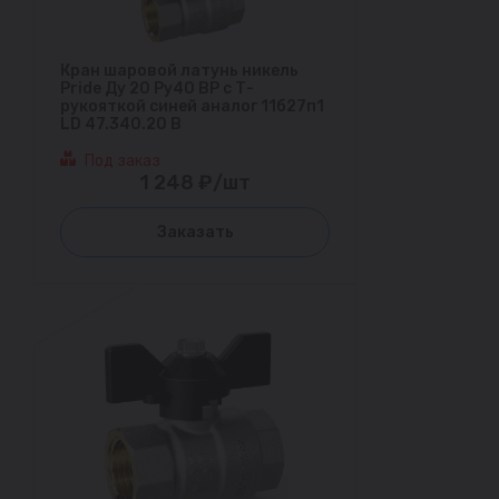
Кран шаровой латунь никель
Pride Ду 20 Ру40 ВР с Т-
рукояткой синей аналог 11б27п1
LD 47.340.20 B
Под заказ
1 248 ₽/шт
Заказать