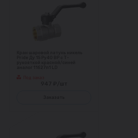
Кран шаровой латунь никель
Pride Ду 15 Ру40 ВР с Т-
рукояткой красной/синей
аналог 11б27п1 LD
Под заказ
947 ₽/шт
Заказать