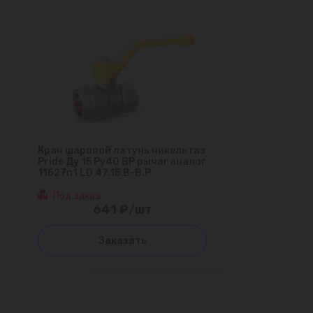
Кран шаровой латунь никель газ
Pride Ду 15 Ру40 ВР рычаг аналог
11б27п1 LD 47.15.В-В.Р
Под заказ
641 ₽/шт
Заказать