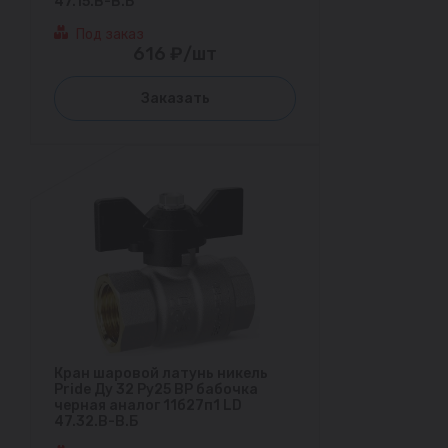
47.15.В-В.Б
Под заказ
616 ₽/шт
Заказать
Кран шаровой латунь никель
Pride Ду 32 Ру25 ВР бабочка
черная аналог 11б27п1 LD
47.32.В-В.Б