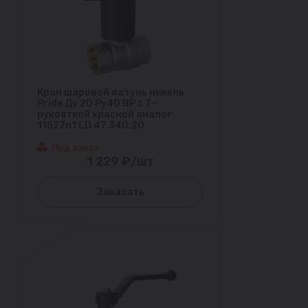
Кран шаровой латунь никель
Pride Ду 20 Ру40 ВР с Т-
рукояткой красной аналог
11б27п1 LD 47.340.20
Под заказ
1 229 ₽/шт
Заказать