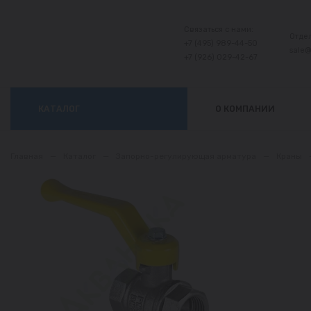
Связаться с нами:
Отде
+7 (495) 989-44-50
sale
+7 (926) 029-42-67
КАТАЛОГ
О КОМПАНИИ
Главная
—
Каталог
—
Запорно-регулирующая арматура
—
Краны