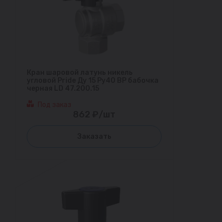
Кран шаровой латунь никель
угловой Pride Ду 15 Ру40 ВР бабочка
черная LD 47.200.15
Под заказ
862 ₽/шт
Заказать