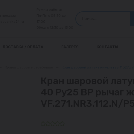
Режим работы:
л продаж:
Пн-Пт: с 08:30 до
@aquanika24.ru
17:00
Обед: с 12:30 до 13:00
ДОСТАВКА / ОПЛАТА
ГАЛЕРЕЯ
КОНТАКТЫ
—
Краны шаровые резьбовые
—
Кран шаровой латунь никель газ 11Б27фт
Кран шаровой лату
40 Ру25 ВР рычаг 
VF.271.NR3.112.N/P