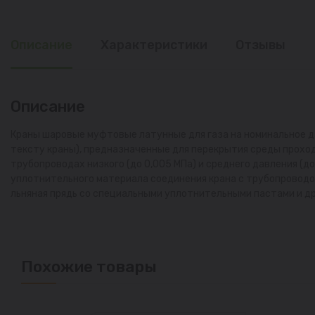
Описание
Характеристики
Отзывы
Описание
Краны шаровые муфтовые латунные для газа на номинальное давл
тексту краны), предназначенные для перекрытия среды проход
трубопроводах низкого (до 0,005 МПа) и среднего давления (д
уплотнительного материала соединения крана с трубопроводо
льняная прядь со специальными уплотнительными пастами и 
Похожие товары