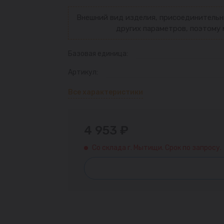
Внешний вид изделия, присоединительн
других параметров, поэтому 
Базовая единица:
Артикул:
Все характеристики
4 953 ₽
Со склада г. Мытищи. Срок по запросу.