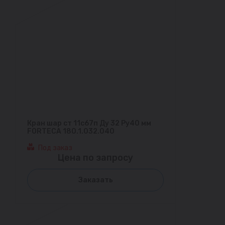
Кран шар ст 11с67п Ду 32 Ру40 мм
FORTECA 180.1.032.040
Под заказ
Цена по запросу
Заказать