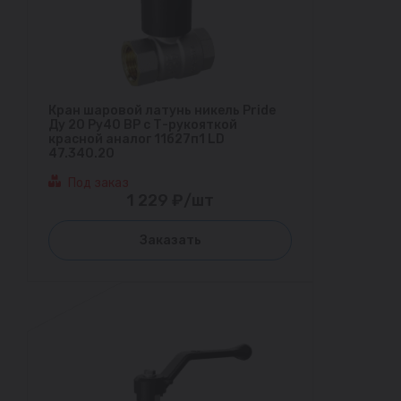
Кран шаровой латунь никель Pride
Ду 20 Ру40 ВР с Т-рукояткой
красной аналог 11б27п1 LD
47.340.20
Под заказ
1 229 ₽/шт
Заказать