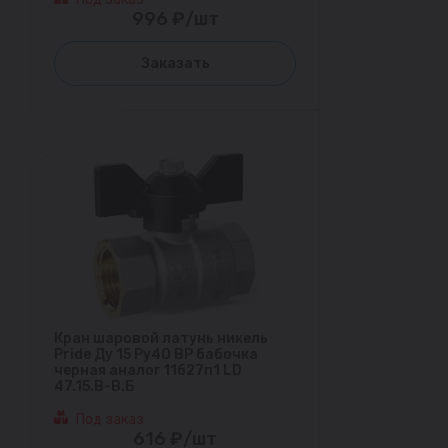
996 ₽/шт
Заказать
Кран шаровой латунь никель
Pride Ду 15 Ру40 ВР бабочка
черная аналог 11б27п1 LD
47.15.В-В.Б
Под заказ
616 ₽/шт