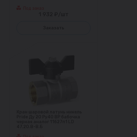
Под заказ
1 932 ₽/шт
Заказать
Кран шаровой латунь никель
Pride Ду 20 Ру40 ВР бабочка
черная аналог 11б27п1 LD
47.20.В-В.Б
Под заказ