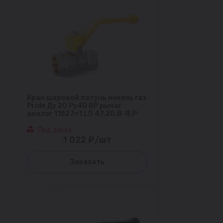
Кран шаровой латунь никель газ
Pride Ду 20 Ру40 ВР рычаг
аналог 11б27п1 LD 47.20.В-В.Р
Под заказ
1 022 ₽/шт
Заказать