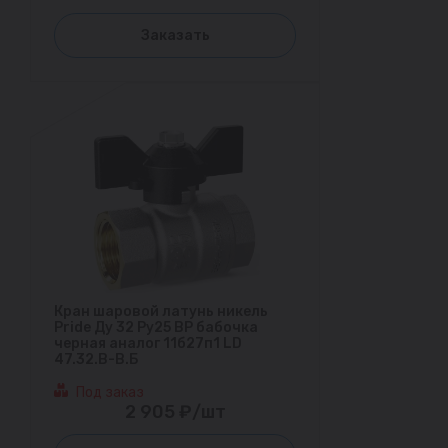
Заказать
Кран шаровой латунь никель
Pride Ду 32 Ру25 ВР бабочка
черная аналог 11б27п1 LD
47.32.В-В.Б
Под заказ
2 905 ₽/шт