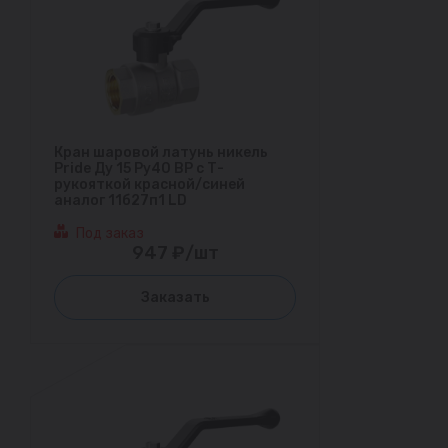
Кран шаровой латунь никель
Pride Ду 15 Ру40 ВР с Т-
рукояткой красной/синей
аналог 11б27п1 LD
Под заказ
947 ₽/шт
Заказать