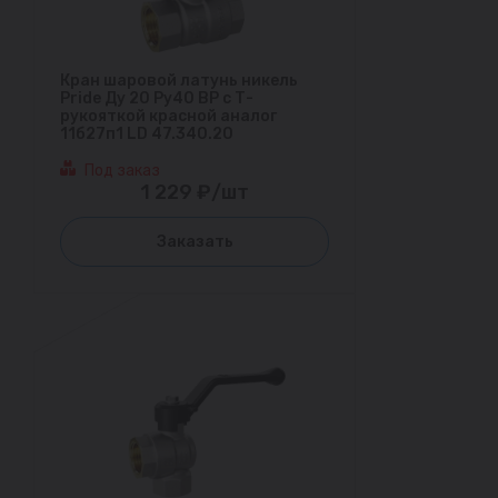
Кран шаровой латунь никель
Pride Ду 20 Ру40 ВР с Т-
рукояткой красной аналог
11б27п1 LD 47.340.20
Под заказ
1 229 ₽/шт
Заказать