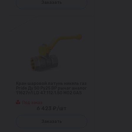
Заказать
Кран шаровой латунь никель газ
Pride Ду 50 Ру25 ВР рычаг аналог
11б27п1 LD 47.112.1.50 M02 GAS
Под заказ
6 423 ₽/шт
Заказать