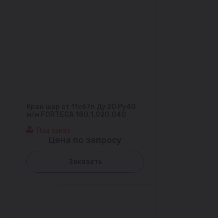
Кран шар ст 11с67п Ду 20 Ру40
м/м FORTECA 180.1.020.040
Под заказ
Цена по запросу
Заказать