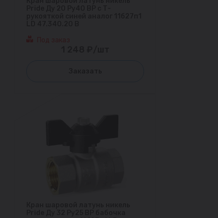
Кран шаровой латунь никель
Pride Ду 20 Ру40 ВР с Т-
рукояткой синей аналог 11б27п1
LD 47.340.20 B
Под заказ
1 248 ₽/шт
Заказать
Кран шаровой латунь никель
Pride Ду 32 Ру25 ВР бабочка