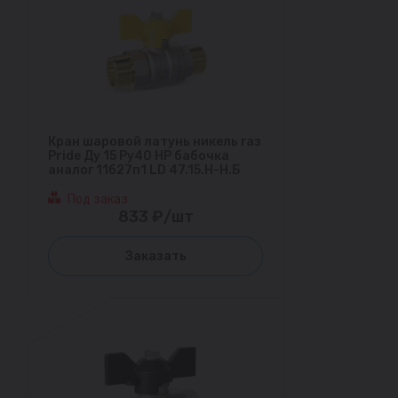
Кран шаровой латунь никель газ
Pride Ду 15 Ру40 НР бабочка
аналог 11б27п1 LD 47.15.Н-Н.Б
Под заказ
833 ₽/шт
Заказать