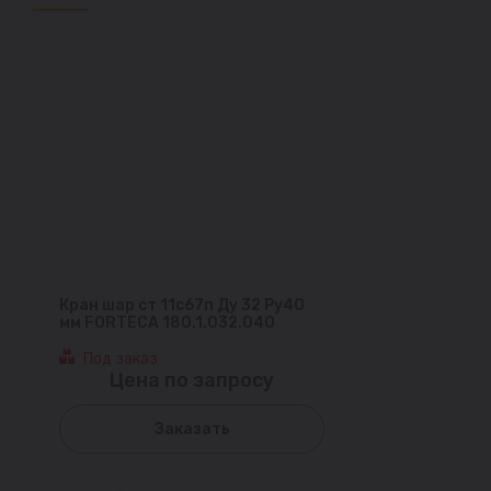
Кран шар ст 11с67п Ду 32 Ру40
мм FORTECA 180.1.032.040
Под заказ
Цена по запросу
Заказать