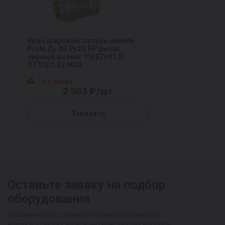
Кран шаровой латунь никель
Pride Ду 32 Ру25 ВР рычаг
черный аналог 11б27п1 LD
47.112.1.32.M02
Под заказ
2 503 ₽/шт
Заказать
Оставьте заявку на подбор
оборудования
Наш менеджер свяжется с вами в ближайшее
время и ответит на все интересующие вопросы