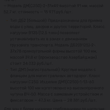
— Модель ДМ(С250)-2-31х49 высотой 91 мм, массой
52,7 кг, стоимость — 15 971 руб./шт.
Тип ДБ2 (большой): Предназначены для приема
воды с улиц, дворов и других территорий. Класс
нагрузки В125 (12,5 тонн) позволяет
устанавливать их в зонах с движением
грузового транспорта. Модель ДБ2(В125)-2-
37х78 прямоугольной формы высотой 100 мм,
массой 39,8 кг (производство Азербайджан)
стоит 24 032 руб./шт.
Тип ДМ1 (магистральный): Круглые модели с
фланцем для магистральных автодорог. Класс
нагрузки С250. Изделие ДМ1(С250)-1-13-60
высотой 100 мм изготовлено из высокопрочного
чугуна ВЧ-50. Масса с замковым устройством и
фиксатором — 47,3 кг. Цена — 28 381 руб./шт.
Для зон с более низкими требованиями по нагрузке