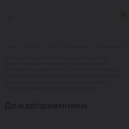
0
Главная
—
Каталог
—
Люки / дождеприёмники
—
Дождеприемники
Для сбора и отвода атмосферных осадков с дорожных
покрытий, городских территорий и частных владений
используются дождеприемники — решетчатые конструкции,
монтируемые в систему ливневой канализации. Основным
критерием выбора является материал изготовления и
способность выдерживать расчетную нагрузку.
Дождеприемники