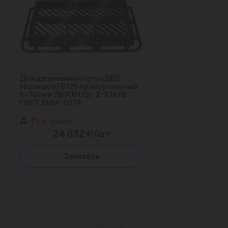
Дождеприемник чугун ДБ2
(большой) В125 прямоугольный
h=100мм ДБ2(В125)-2-37х78
ГОСТ 3634-2019
Под заказ
24 032 ₽/шт
Заказать