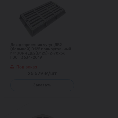
Дождеприемник чугун ДБ2
(большой) В125 прямоугольный
h=100мм ДБ2(В125)-2-78х36
ГОСТ 3634-2019
Под заказ
25 579 ₽/шт
Заказать