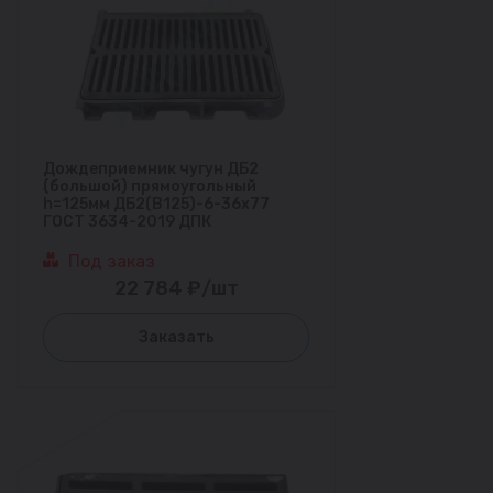
Дождеприемник чугун ДБ2
(большой) прямоугольный
h=125мм ДБ2(В125)-6-36х77
ГОСТ 3634-2019 ДПК
Под заказ
22 784 ₽/шт
Заказать