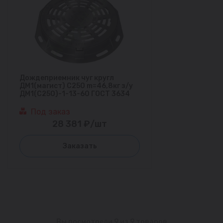
Дождеприемник чуг кругл
ДМ1(магист) С250 m=46,8кг з/у
ДМ1(С250)-1-13-60 ГОСТ 3634
Под заказ
28 381 ₽/шт
Заказать
Вы посмотрели 9 из 9 товаров