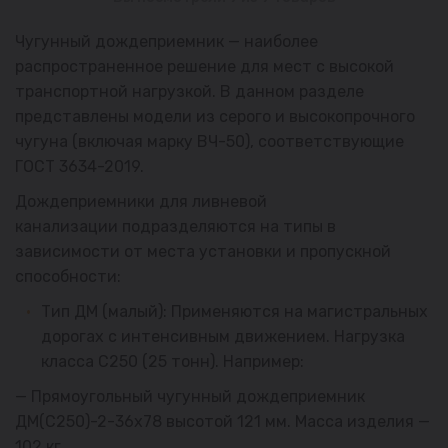
Чугунный дождеприемник — наиболее
распространенное решение для мест с высокой
транспортной нагрузкой. В данном разделе
представлены модели из серого и высокопрочного
чугуна (включая марку ВЧ-50), соответствующие
ГОСТ 3634-2019.
Дождеприемники для ливневой
канализации подразделяются на типы в
зависимости от места установки и пропускной
способности:
Тип ДМ (малый): Применяются на магистральных
дорогах с интенсивным движением. Нагрузка
класса С250 (25 тонн). Например:
— Прямоугольный чугунный дождеприемник
ДМ(С250)-2-36х78 высотой 121 мм. Масса изделия —
102 кг.