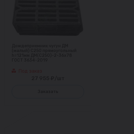
Дождеприемник чугун ДМ
(малый) С250 прямоугольный
h=121мм ДМ(С250)-2-36х78
ГОСТ 3634-2019
Под заказ
27 955 ₽/шт
Заказать