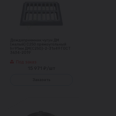
Дождеприемник чугун ДМ
(малый) С250 прямоугольный
h=91мм ДМ(С250)-2-31х49 ГОСТ
3634-2019
Под заказ
15 971 ₽/шт
Заказать