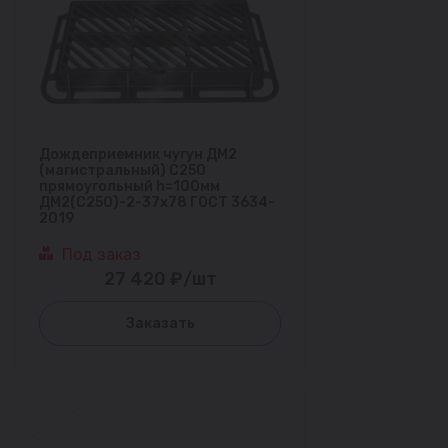
Дождеприемник чугун ДМ2
(магистральный) С250
прямоугольный h=100мм
ДМ2(С250)-2-37х78 ГОСТ 3634-
2019
Под заказ
27 420 ₽/шт
Заказать